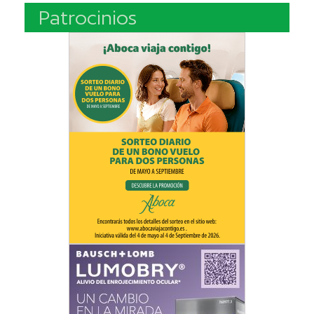
Patrocinios