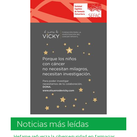
Noticias más leídas
Hefame refuerza la ciberseguridad en farmacias