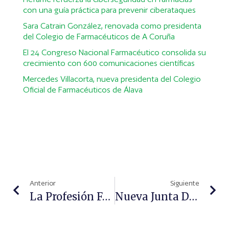
con una guía práctica para prevenir ciberataques
Sara Catrain González, renovada como presidenta
del Colegio de Farmacéuticos de A Coruña
El 24 Congreso Nacional Farmacéutico consolida su
crecimiento con 600 comunicaciones científicas
Mercedes Villacorta, nueva presidenta del Colegio
Oficial de Farmacéuticos de Álava
Anterior
Siguiente
La Profesión Farmacéutica Ofrece CISMED A Sanidad
Nueva Junta De Gobierno Del COF Córdoba