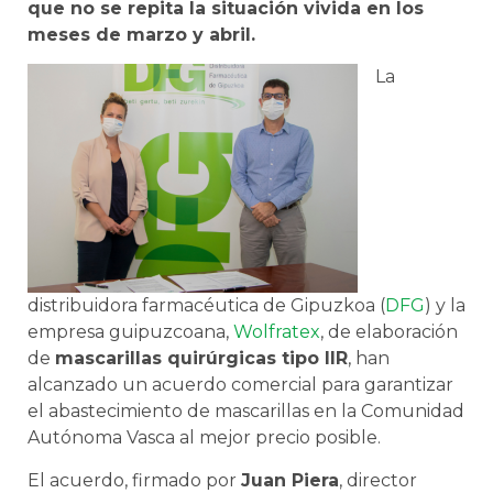
que no se repita la situación vivida en los
meses de marzo y abril.
La
distribuidora farmacéutica de Gipuzkoa (
DFG
) y la
empresa guipuzcoana,
Wolfratex
, de elaboración
de
mascarillas quirúrgicas tipo IIR
, han
alcanzado un acuerdo comercial para garantizar
el abastecimiento de mascarillas en la Comunidad
Autónoma Vasca al mejor precio posible.
El acuerdo, firmado por
Juan Piera
, director