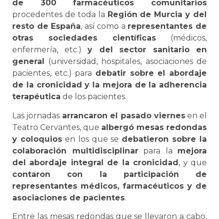
de 300 farmacéuticos comunitarios
procedentes de toda la
Región de Murcia y del
resto de España
, así como a
representantes de
otras sociedades científicas
(médicos,
enfermería, etc.)
y del sector sanitario en
general
(universidad, hospitales, asociaciones de
pacientes, etc.) para
debatir sobre el abordaje
de la cronicidad y la mejora de la adherencia
terapéutica
de los pacientes.
Las jornadas
arrancaron el pasado viernes
en el
Teatro Cervantes, que
albergó mesas redondas
y coloquios
en los que se
debatieron sobre la
colaboración multidisciplinar
para la
mejora
del abordaje integral de la cronicidad
, y que
contaron con la participación de
representantes médicos, farmacéuticos y de
asociaciones de pacientes
.
Entre las mesas redondas que se llevaron a cabo,