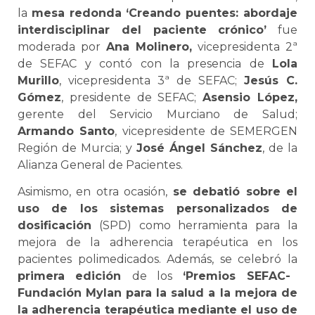
la
mesa redonda ‘Creando puentes: abordaje
interdisciplinar del paciente crónico’
fue
moderada por
Ana Molinero,
vicepresidenta 2ª
de SEFAC y contó con la presencia de
Lola
Murillo
, vicepresidenta 3ª de SEFAC;
Jesús C.
Gómez
, presidente de SEFAC;
Asensio López,
gerente del Servicio Murciano de Salud;
Armando Santo
, vicepresidente de SEMERGEN
Región de Murcia; y
José Ángel Sánchez
, de la
Alianza General de Pacientes.
Asimismo, en otra ocasión,
se debatió sobre el
uso de los sistemas personalizados de
dosificación
(SPD) como herramienta para la
mejora de la adherencia terapéutica en los
pacientes polimedicados. Además, se celebró la
primera edición
de los
‘Premios SEFAC-
Fundación Mylan
para la salud a la mejora de
la adherencia terapéutica mediante el uso de