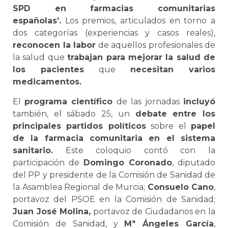
SPD en farmacias comunitarias
españolas’.
Los premios, articulados en torno a
dos categorías (experiencias y casos reales),
reconocen la labor
de aquellos profesionales de
la salud que
trabajan para mejorar la salud de
los pacientes
que
necesitan varios
medicamentos.
El
programa científico
de las jornadas
incluyó
también, el sábado 25, un
debate entre los
principales partidos políticos
sobre el
papel
de la farmacia comunitaria en el sistema
sanitario.
Este coloquio contó con la
participación de
Domingo Coronado
, diputado
del PP y presidente de la Comisión de Sanidad de
la Asamblea Regional de Murcia;
Consuelo Cano
,
portavoz del PSOE en la Comisión de Sanidad;
Juan José Molina,
portavoz de Ciudadanos en la
Comisión de Sanidad, y
Mª Ángeles García
,