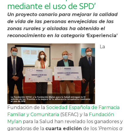
mediante el uso de SPD’
Un proyecto canario para mejorar la calidad
de vida de las personas envejecidas de las
zonas rurales y aisladas ha obtenido el
reconocimiento en la categoría ‘
Experiencia’
La
Fundación de la
Sociedad Española de Farmacia
Familiar y Comunitaria
(SEFAC) y la
Fundación
Mylan
para la Salud han revelado los ganadores y
ganadoras de la
cuarta edición
de los ‘
Premios a