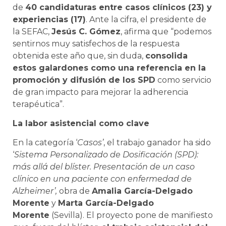
de
40 candidaturas entre casos clínicos (23) y
experiencias (17)
. Ante la cifra, el presidente de
la SEFAC,
Jesús C. Gómez
, afirma que “podemos
sentirnos muy satisfechos de la respuesta
obtenida este año que, sin duda,
consolida
estos galardones como una referencia en la
promoción y difusión de los SPD
como servicio
de gran impacto para mejorar la adherencia
terapéutica”.
La labor asistencial como clave
En la categoría ‘
Casos’
, el trabajo ganador ha sido
‘
Sistema
Personalizado de Dosificación (SPD):
más allá del blíster. Presentación de un caso
clínico en una paciente con enfermedad de
Alzheimer’,
obra de
Amalia García-Delgado
Morente
y
Marta García-Delgado
Morente
(Sevilla). El proyecto pone de manifiesto