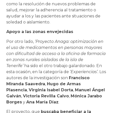
como la resolución de nuevos problemas de
salud, mejorar la adherencia al tratamiento o
ayudar a los y las pacientes ante situaciones de
soledad o aislamiento.
Apoyo a las zonas envejecidas
Por otro lado,
‘Proyecto Anaga: optimización en
el uso de medicamentos en personas mayores
con dificultad de acceso a la oficina de farmacia
en zonas rurales aisladas de la isla de
Tenerife’
ha sido el otro trabajo galardonado. En
esta ocasión, en la categoría de ‘
Experiencias’.
Los
autores de la investigación son
Francisco
Miranda Saavedra
,
Hugo de Armas
Plasencia
,
Virginia Isabel Dorta
,
Manuel Ángel
Galván
,
Victoria Revilla Calvo
,
Mónica Jarabo
Borges
y
Ana María Díaz
.
El proyecto, que
buscaba beneficiar a la