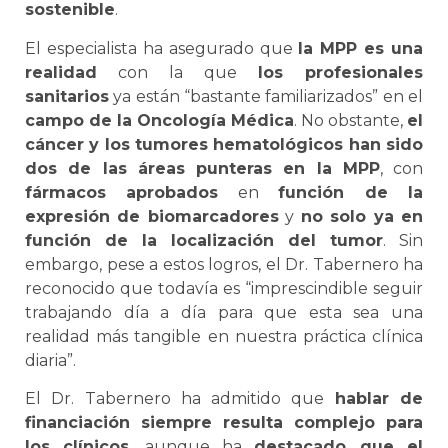
sostenible
.
El especialista ha asegurado que
la MPP es una
realidad
con la que
los profesionales
sanitarios
ya están “bastante familiarizados” en el
campo de la Oncología Médica
. No obstante,
el
cáncer y los tumores hematológicos han sido
dos de las áreas punteras en la MPP
, con
fármacos aprobados
en
función de la
expresión de biomarcadores
y
no solo ya en
función de la localización del tumor
. Sin
embargo, pese a estos logros, el Dr. Tabernero ha
reconocido que todavía es “imprescindible seguir
trabajando día a día para que esta sea una
realidad más tangible en nuestra práctica clínica
diaria”.
El Dr. Tabernero ha admitido que
hablar de
financiación siempre resulta complejo para
los clínicos
, aunque ha
destacado que el