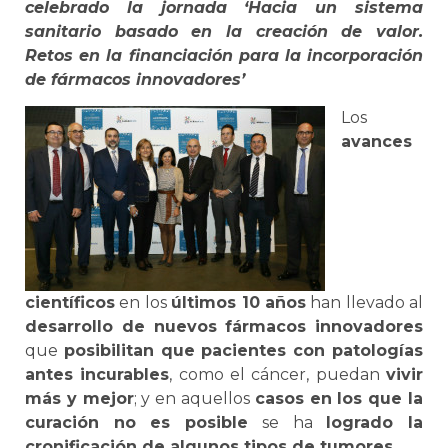
celebrado la jornada ‘Hacia un sistema
sanitario basado en la creación de valor.
Retos en la financiación para la incorporación
de fármacos innovadores’
Los
avances
científicos
en los
últimos 10 años
han llevado al
desarrollo de nuevos fármacos innovadores
que
posibilitan que pacientes con patologías
antes incurables
, como el cáncer, puedan
vivir
más y mejor
; y en aquellos
casos en los que la
curación no es posible
se ha
logrado la
cronificación de algunos tipos de tumores.