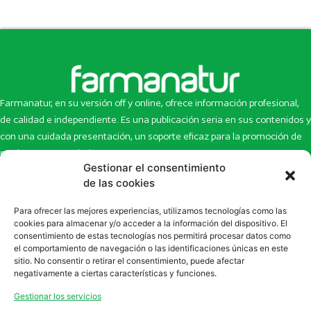
Farmanatur, en su versión off y online, ofrece información profesional,
de calidad e independiente. Es una publicación seria en sus contenidos y
con una cuidada presentación, un soporte eficaz para la promoción de
productos y novedades.
Gestionar el consentimiento
Inicio
Noticias
de las cookies
La revista
Entrevistas
Para ofrecer las mejores experiencias, utilizamos tecnologías como las
Newsletter
Artículos
cookies para almacenar y/o acceder a la información del dispositivo. El
Eco Multimedia
Escaparate
consentimiento de estas tecnologías nos permitirá procesar datos como
Contacto
Enlaces de interés
el comportamiento de navegación o las identificaciones únicas en este
sitio. No consentir o retirar el consentimiento, puede afectar
SUSCRÍBETE A NUESTRO NEWSLETTER
negativamente a ciertas características y funciones.
Puedes suscribirte a nuestro newsletter rellenando el formulario en
Gestionar los servicios
la sección de
Newsletter