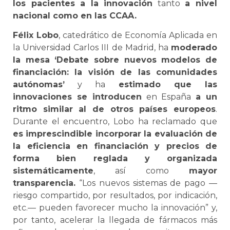
los pacientes a la innovación
tanto
a nivel
nacional como en las CCAA.
Félix Lobo
, catedrático de Economía Aplicada en
la Universidad Carlos III de Madrid, ha
moderado
la mesa ‘Debate sobre nuevos modelos de
financiación: la visión de las comunidades
autónomas’
y ha
estimado que las
innovaciones se introducen
en España
a un
ritmo similar al de otros países europeos
.
Durante el encuentro, Lobo ha reclamado que
es imprescindible incorporar la evaluación de
la eficiencia en financiación y precios de
forma bien reglada y organizada
sistemáticamente
, así como
mayor
transparencia.
“Los nuevos sistemas de pago —
riesgo compartido, por resultados, por indicación,
etc.— pueden favorecer mucho la innovación” y,
por tanto, acelerar la llegada de fármacos más