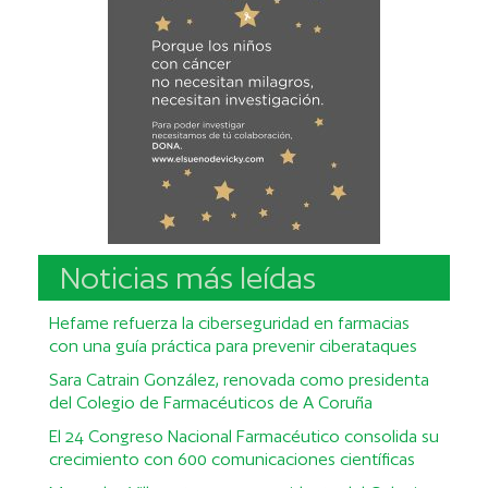
Noticias más leídas
Hefame refuerza la ciberseguridad en farmacias
con una guía práctica para prevenir ciberataques
Sara Catrain González, renovada como presidenta
del Colegio de Farmacéuticos de A Coruña
El 24 Congreso Nacional Farmacéutico consolida su
crecimiento con 600 comunicaciones científicas