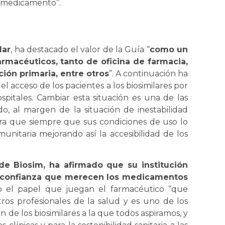
l medicamento”.
lar
, ha destacado el valor de la Guía “
como un
rmacéuticos, tanto de oficina de farmacia,
ión primaria, entre otros
”. A continuación ha
l acceso de los pacientes a los biosimilares por
pitales. Cambiar esta situación es una de las
o, al margen de la situación de inestabilidad
para que siempre que sus condiciones de uso lo
unitaria mejorando así la accesibilidad de los
 de
Biosim, ha afirmado que su institución
la confianza que merecen los medicamentos
o el papel que juegan el farmacéutico “que
tros profesionales de la salud y es uno de los
ón de los biosimilares a la que todos aspiramos, y