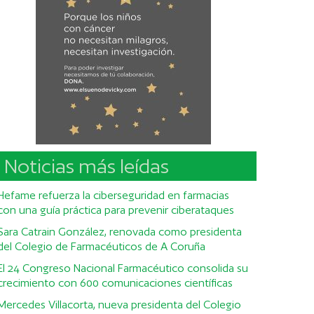
Noticias más leídas
Hefame refuerza la ciberseguridad en farmacias
con una guía práctica para prevenir ciberataques
Sara Catrain González, renovada como presidenta
del Colegio de Farmacéuticos de A Coruña
El 24 Congreso Nacional Farmacéutico consolida su
crecimiento con 600 comunicaciones científicas
Mercedes Villacorta, nueva presidenta del Colegio