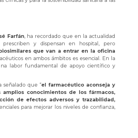
línicas y para la sostenibilidad sanitaria a las
sé Farfán
, ha recordado que en la actualidad
 prescriben y dispensan en hospital, pero
similares que van a entrar en la oficina
macéuticos en ambos ámbitos es esencial. En la
 una labor fundamental de apoyo científico y
a señalado que “
el farmacéutico aconseja y
s amplios conocimientos de los fármacos,
cción de efectos adversos y trazabilidad,
enciales para mejorar los niveles de confianza,