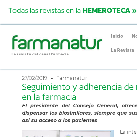
Todas las revistas en la
HEMEROTECA »
Inicio
No
La Revista
La revista del canal farmacia
27/02/2019
Farmanatur
Seguimiento y adherencia de
en la farmacia
El presidente del Consejo General, ofre
dispensar los biosimilares, siempre que sus
así su acceso a los pacientes
La int