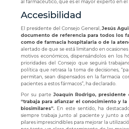
al farmacéutico, que es el mayor experto en e
Accesibilidad
El presidente del Consejo General,
Jesús Agui
documento de referencia para todos los fa
como de farmacia hospitalaria o de la atenc
alertado de que se está limitando en ocasiones e
motivos económicos, dispensándolos en los hos
prioridades del Consejo que seguirá trabajand
política que retrasa la toma de decisiones, “
permitan, sean dispensados en la farmacia com
pacientes a estos fármacos”, ha declarado.
Por su parte
Joaquín Rodrigo, presidente
“trabaja para afianzar el conocimiento y 
biosimilares”.
En este sentido, ha destacad
siempre trabaja junto al paciente y junto a o
pilares imprescindibles para mejorar la utilizaci