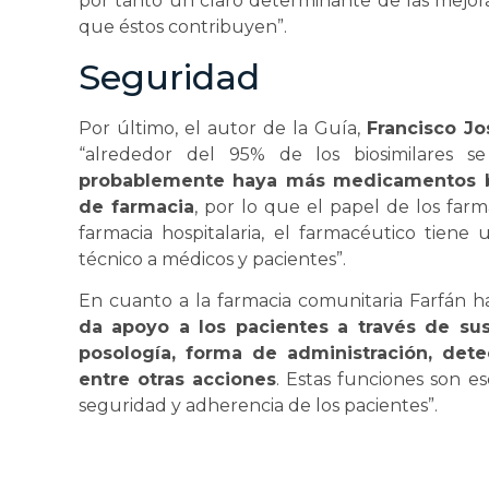
por tanto un claro determinante de las mejoras c
que éstos contribuyen”.
Seguridad
Por último, el autor de la Guía,
Francisco Jo
“alrededor del 95% de los biosimilares se
probablemente haya más medicamentos bio
de farmacia
, por lo que el papel de los far
farmacia hospitalaria, el farmacéutico tiene
técnico a médicos y pacientes”.
En cuanto a la farmacia comunitaria Farfán h
da apoyo a los pacientes a través de su
posología, forma de administración, dete
entre otras acciones
. Estas funciones son es
seguridad y adherencia de los pacientes”.