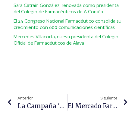
Sara Catrain González, renovada como presidenta
del Colegio de Farmacéuticos de A Coruña
El 24 Congreso Nacional Farmacéutico consolida su
crecimiento con 600 comunicaciones científicas
Mercedes Villacorta, nueva presidenta del Colegio
Oficial de Farmacéuticos de Álava
Anterior
Siguiente
La Campaña 'La Próstata Sí Importa' Llega A Las Islas Baleares
El Mercado Farmacéutico Crece En El Acumulado De Los Últimos 12 Meses