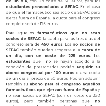
de un día
, con un coste de 30 euros, para los
estudiantes preasociados a SEFAC
. En el caso
de que el farmacéutico sea socio de SEFAC pero
ejerza fuera de España, la cuota para el congreso
completo será de 175 euros.
Para aquellos
farmacéuticos que no sean
socios de SEFAC
, la cuota para los tres días del
congreso será de
450 euros
. Los
no socios de
SEFAC
también pueden acogerse a la
cuota de
un día, con un coste de 225 euros
. Los
estudiantes
que no se hayan acogido a la
condición de preasociados podrán
adquirir su
abono congresual por 100 euros
o una cuota
de un día al precio de 50 euros. Podrán adquirir
también su
abono para el congreso aquellos
farmacéuticos que ejerzan fuera de España
y
no sean socios de SEFAC (con un coste de 350
euros), pero también personas que
no