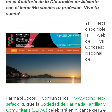
en el Auditorio de la Diputación de Alicante
con el lema ‘No sueñes tu profesión. Vive tu
sueño’
Ya está
disponible
la web
del VIII
Congreso
Nacional
de
Farmacéuticos Comunitarios
www.congreso-
sefac.org
, que la
Sociedad de Farmacia Familiar y
Comunitaria (SEFAC)
celebrará en Alicante
del 24