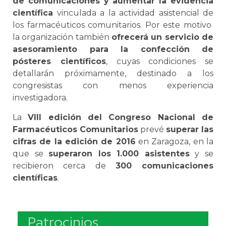
de comunicaciones y aumentar la evidencia
científica
vinculada a la actividad asistencial de
los farmacéuticos comunitarios. Por este motivo
la organización también
ofrecerá un servicio de
asesoramiento para la confección de
pósteres científicos
, cuyas condiciones se
detallarán próximamente, destinado a los
congresistas con menos experiencia
investigadora.
La
VIII edición del Congreso Nacional de
Farmacéuticos Comunitarios
prevé
superar las
cifras de la edición de 2016
en Zaragoza, en la
que se
superaron los 1.000 asistentes
y se
recibieron cerca de
300 comunicaciones
científicas
.
Patrocinios