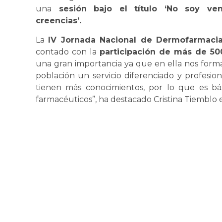
una
sesión bajo el título ‘No soy ven
creencias’.
La
IV Jornada Nacional de Dermofarmaci
contado con la
participación de más de 50
una gran importancia ya que en ella nos forma
población un servicio diferenciado y profesio
tienen más conocimientos, por lo que es bás
farmacéuticos”, ha destacado Cristina Tiemblo 