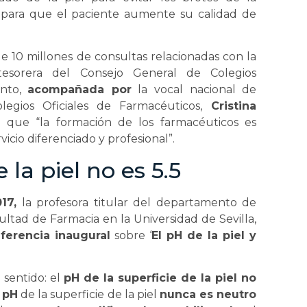
ta para que el paciente aumente su calidad de
e 10 millones de consultas relacionadas con la
tesorera del Consejo General de Colegios
nto,
acompañada por
la vocal nacional de
egios Oficiales de Farmacéuticos,
Cristina
o que “la formación de los farmacéuticos es
icio diferenciado y profesional”.
 la piel no es 5.5
17,
la profesora titular del departamento de
ltad de Farmacia en la Universidad de Sevilla,
ferencia inaugural
sobre ‘
El pH de la piel y
 sentido: el
pH de la superficie de la piel no
 pH
de la superficie de la piel
nunca es neutro