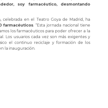
dedor, soy farmacéutico, desmontando
a
, celebrada en el Teatro Goya de Madrid, ha
0 farmacéuticos
. “Esta jornada nacional tiene
mos los farmacéuticos para poder ofrecer a la
nal. Los usuarios cada vez son más exigentes y
ico el continuo reciclaje y formación de los
en la inauguración.