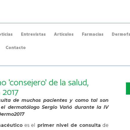
ticias
Entrevistas
Artículos
Farmacias
Dermofa
Contacto
 'consejero' de la salud,
 2017
nsulta de muchos pacientes y como tal son
o el dermatólogo Sergio Vañó durante la IV
Dermo2017
macéutico
es el
primer nivel de consulta
de