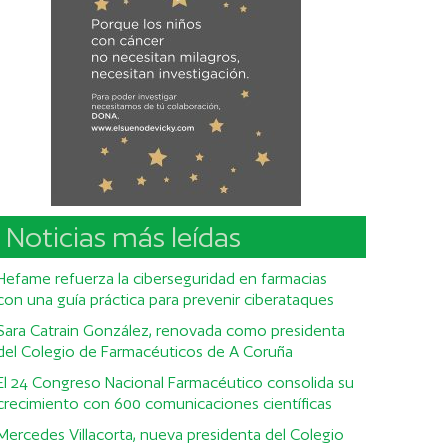
Noticias más leídas
Hefame refuerza la ciberseguridad en farmacias
con una guía práctica para prevenir ciberataques
Sara Catrain González, renovada como presidenta
del Colegio de Farmacéuticos de A Coruña
El 24 Congreso Nacional Farmacéutico consolida su
crecimiento con 600 comunicaciones científicas
Mercedes Villacorta, nueva presidenta del Colegio