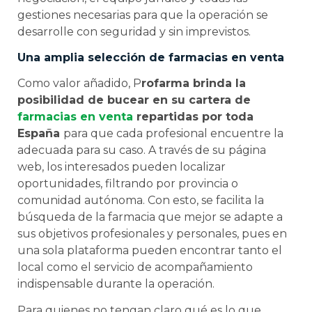
gestiones necesarias para que la operación se
desarrolle con seguridad y sin imprevistos.
Una amplia selección de farmacias en venta
Como valor añadido, P
rofarma brinda la
posibilidad de bucear en su cartera de
farmacias en venta
repartidas por toda
España
para que cada profesional encuentre la
adecuada para su caso. A través de su página
web, los interesados pueden localizar
oportunidades, filtrando por provincia o
comunidad autónoma. Con esto, se facilita la
búsqueda de la farmacia que mejor se adapte a
sus objetivos profesionales y personales, pues en
una sola plataforma pueden encontrar tanto el
local como el servicio de acompañamiento
indispensable durante la operación.
Para quienes no tengan claro qué es lo que