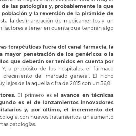
ón de las patologías y, probablemente la que
población y la reversión de la pirámide de
lista la desfinanciación de medicamentos y un
n factores a tener en cuenta que tendrán algo
as terapéuticas fuera del canal farmacia, la
na mayor penetración de los genéricos o la
llos que deberán ser tenidos en cuenta por
. Y, a propósito de los hospitales, el fármaco
l crecimiento del mercado general. El nicho
uy lejos de la aquella cifra de 2015 con un 36,8.
tores.
El primero es el
avance en técnicas
egundo es el de lanzamientos innovadores
talarios y, por último, el incremento del
ncología, con nuevos tratamientos, un aumento
rtas patologías.