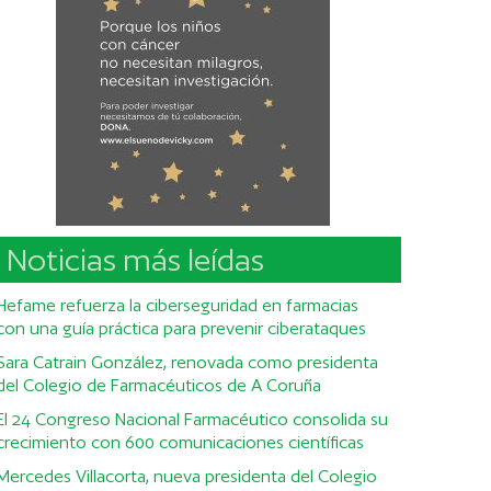
Noticias más leídas
Hefame refuerza la ciberseguridad en farmacias
con una guía práctica para prevenir ciberataques
Sara Catrain González, renovada como presidenta
del Colegio de Farmacéuticos de A Coruña
El 24 Congreso Nacional Farmacéutico consolida su
crecimiento con 600 comunicaciones científicas
Mercedes Villacorta, nueva presidenta del Colegio