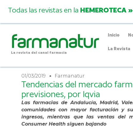
Todas las revistas en la
HEMEROTECA »
Inicio
No
La Revista
La revista del canal farmacia
01/03/2019
Farmanatur
Tendencias del mercado farma
previsiones, por Iqvia
Las farmacias de Andalucía, Madrid, Valen
comunidades con mayor facturación y su
ingresos, mientras que las ventas del 
Consumer Health siguen bajando