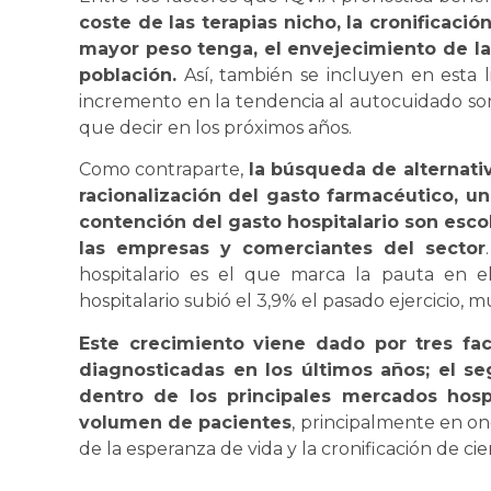
coste de las terapias nicho, la cronificaci
mayor peso tenga, el envejecimiento de la 
población.
Así, también se incluyen en esta 
incremento en la tendencia al autocuidado so
que decir en los próximos años.
Como contraparte,
la búsqueda de alternativ
racionalización del gasto farmacéutico, u
contención del gasto hospitalario son esco
las empresas y comerciantes del sector
hospitalario es el que marca la pauta en e
hospitalario subió el 3,9% el pasado ejercicio, m
Este crecimiento viene dado por tres fac
diagnosticadas en los últimos años; el s
dentro de los principales mercados hospi
volumen de pacientes
, principalmente en o
de la esperanza de vida y la cronificación de cie