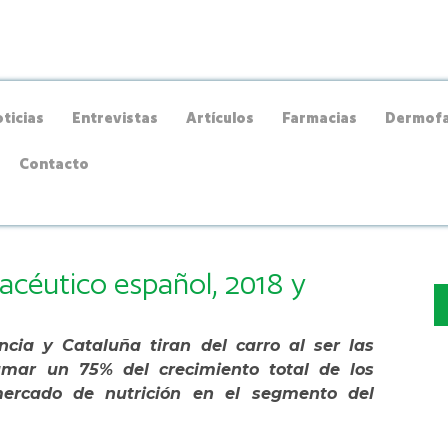
ticias
Entrevistas
Artículos
Farmacias
Dermofa
Contacto
céutico español, 2018 y
cia y Cataluña tiran del carro al ser las
mar un 75% del crecimiento total de los
mercado de nutrición en el segmento del