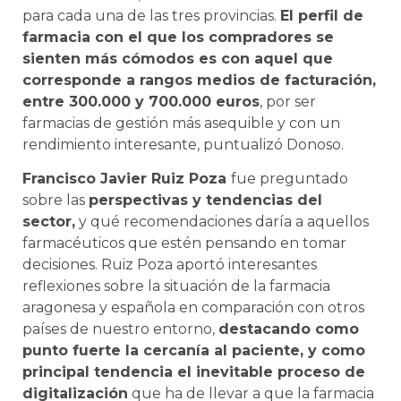
para cada una de las tres provincias.
El perfil de
farmacia con el que los compradores se
sienten más cómodos es con aquel que
corresponde a rangos medios de facturación,
entre 300.000 y 700.000 euros
, por ser
farmacias de gestión más asequible y con un
rendimiento interesante, puntualizó Donoso.
Francisco Javier Ruiz Poza
fue preguntado
sobre las
perspectivas y tendencias del
sector,
y qué recomendaciones daría a aquellos
farmacéuticos que estén pensando en tomar
decisiones
. Ruiz Poza aportó interesantes
reflexiones sobre la situación de la farmacia
aragonesa y española en comparación con otros
países de nuestro entorno,
destacando como
punto fuerte la cercanía al paciente, y como
principal tendencia el inevitable proceso de
digitalización
que ha de llevar a que la farmacia