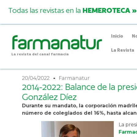
Todas las revistas en la
HEMEROTECA »
Inicio
No
La Revista
La revista del canal farmacia
20/04/2022
Farmanatur
2014-2022: Balance de la pres
González Díez
Durante su mandato, la corporación madril
número de colegiados del 16%, hasta alcanz
La pres
Farmac