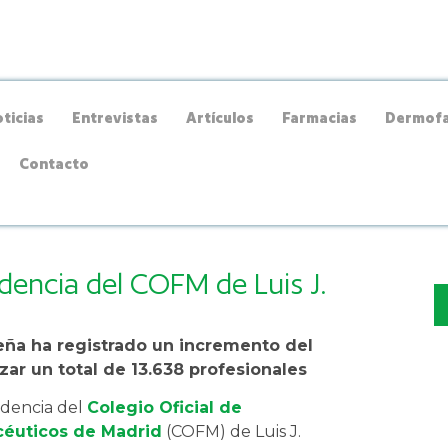
ticias
Entrevistas
Artículos
Farmacias
Dermofa
Contacto
idencia del COFM de Luis J.
eña ha registrado un incremento del
ar un total de 13.638 profesionales
idencia del
Colegio Oficial de
éuticos de Madrid
(COFM) de Luis J.