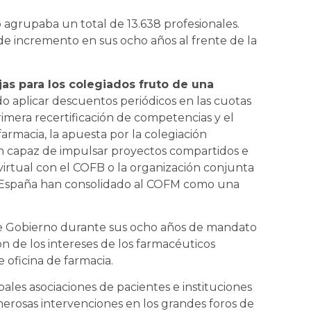
o agrupaba un total de 13.638 profesionales.
de incremento en sus ocho años al frente de la
jas para los colegiados fruto de una
o aplicar descuentos periódicos en las cuotas
primera recertificación de competencias y el
armacia, la apuesta por la colegiación
ión capaz de impulsar proyectos compartidos e
irtual con el COFB o la organización conjunta
n España han consolidado al COFM como una
 de Gobierno durante sus ocho años de mandato
n de los intereses de los farmacéuticos
oficina de farmacia.
pales asociaciones de pacientes e instituciones
erosas intervenciones en los grandes foros de