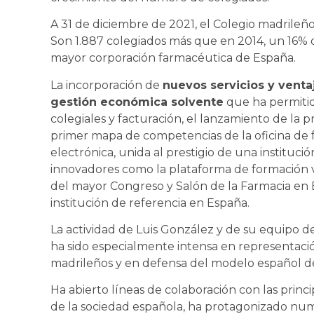
A 31 de diciembre de 2021, el Colegio madrileñ
Son 1.887 colegiados más que en 2014, un 16% 
mayor corporación farmacéutica de España.
La incorporación de
nuevos servicios y venta
gestión económica solvente
que ha permitid
colegiales y facturación, el lanzamiento de la 
primer mapa de competencias de la oficina de f
electrónica, unida al prestigio de una instituc
innovadores como la plataforma de formación v
del mayor Congreso y Salón de la Farmacia e
institución de referencia en España.
La actividad de Luis González y de su equipo
ha sido especialmente intensa en representació
madrileños y en defensa del modelo español de 
Ha abierto líneas de colaboración con las princi
de la sociedad española, ha protagonizado num