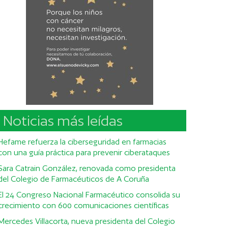
Noticias más leídas
Hefame refuerza la ciberseguridad en farmacias
con una guía práctica para prevenir ciberataques
Sara Catrain González, renovada como presidenta
del Colegio de Farmacéuticos de A Coruña
El 24 Congreso Nacional Farmacéutico consolida su
crecimiento con 600 comunicaciones científicas
Mercedes Villacorta, nueva presidenta del Colegio