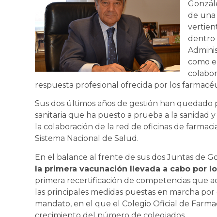
Gonzále
de una 
vertien
dentro 
Adminis
como el
colabor
respuesta profesional ofrecida por los farmacé
Sus dos últimos años de gestión han quedado 
sanitaria que ha puesto a prueba a la sanidad 
la colaboración de la red de oficinas de farmaci
Sistema Nacional de Salud.
En el balance al frente de sus dos Juntas de 
la primera vacunación llevada a cabo por l
primera recertificación de competencias que 
las principales medidas puestas en marcha por e
mandato, en el que el Colegio Oficial de Farma
crecimiento del número de colegiados.