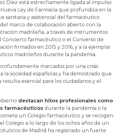
z Díez está estrechamente ligada al impulso
nueva Ley de Farmacia que profundiza en la
te sanitaria y asistencial del farmacéutico
del marco de colaboración abierto con la
tración madrileña, a través de instrumentos
 Concierto farmacéutico o el Convenio de
ación firmados en 2015 y 2016, y a la ejemplar
uticos madrileños durante la pandemia.
profundamente marcados por una crisis
y a la sociedad españolas y ha demostrado que
a resulta esencial para los ciudadanos y el
Gobierno
destacan hitos profesionales como
os farmacéuticos
durante la pandemia o la
acomete un Colegio farmacéutico y se recogen
l Colegio a lo largo de los ochos años de un
céuticos de Madrid ha registrado un fuerte