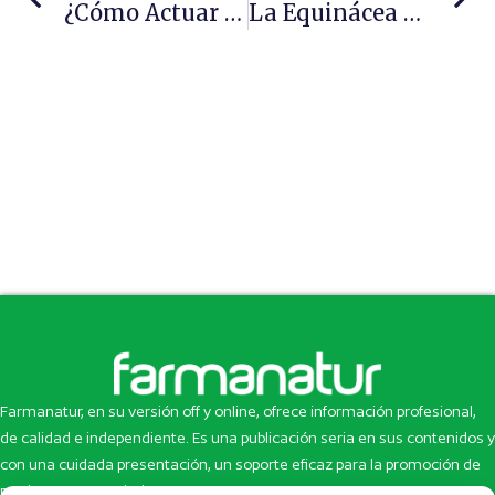
¿Cómo Actuar Ante La Náusea Gestacional?
La Equinácea Refuerza El Sistema Inmunitario Y Previene Las Gripes Y Resfriados Comunes
Farmanatur, en su versión off y online, ofrece información profesional,
de calidad e independiente. Es una publicación seria en sus contenidos y
con una cuidada presentación, un soporte eficaz para la promoción de
productos y novedades.