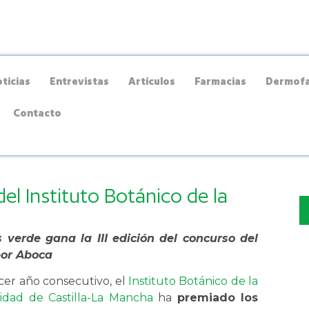
ticias
Entrevistas
Artículos
Farmacias
Dermofa
Contacto
el Instituto Botánico de la
 verde gana la III edición del concurso del
por Aboca
cer año consecutivo, el
Instituto Botánico de la
idad de Castilla-La Mancha
ha
premiado los