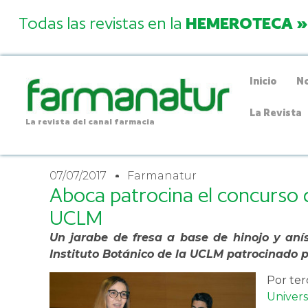
Todas las revistas en la
HEMEROTECA »
Inicio
No
La Revista
La revista del canal farmacia
07/07/2017
Farmanatur
Aboca patrocina el concurso d
UCLM
Un jarabe de fresa a base de hinojo y anís
Instituto Botánico de la UCLM patrocinado 
Por ter
Univers