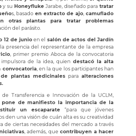
o
y su
Honeyfluke
Jarabe, diseñado para
tratar
queño
s, basado
en extracto de ajo
,
camuflado
n otras plantas para tratar problemas
ción del parásito.
 12 de junio
en el
salón de actos del Jardín
 la presencia del representante de la empresa
icio
, primer premio Aboca de la convocatoria
, impulsora de la idea, quien
destacó la alta
a convocatoria
, en la que los participantes han
 de plantas medicinales
para
alteraciones
s.
a de Transferencia e Innovación de la UCLM,
e
pone de manifiesto la importancia de la
stituir un escaparate
“para que jóvenes
den una visión de cuán alta es su creatividad
ra de ciertas necesidades del mercado a través
Iniciativas
, además, que
contribuyen a hacer