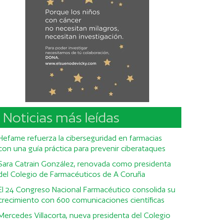
Noticias más leídas
Hefame refuerza la ciberseguridad en farmacias
con una guía práctica para prevenir ciberataques
Sara Catrain González, renovada como presidenta
del Colegio de Farmacéuticos de A Coruña
El 24 Congreso Nacional Farmacéutico consolida su
crecimiento con 600 comunicaciones científicas
Mercedes Villacorta, nueva presidenta del Colegio