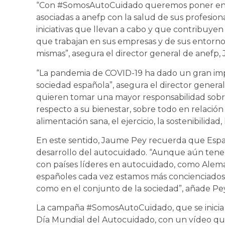
“Con #SomosAutoCuidado queremos poner en v
asociadas a anefp con la salud de sus profesio
iniciativas que llevan a cabo y que contribuyen 
que trabajan en sus empresas y de sus entornos 
mismas”, asegura el director general de anefp,
“La pandemia de COVID-19 ha dado un gran impu
sociedad española”, asegura el director genera
quieren tomar una mayor responsabilidad sobre
respecto a su bienestar, sobre todo en relación
alimentación sana, el ejercicio, la sostenibilidad, 
En este sentido, Jaume Pey recuerda que Españ
desarrollo del autocuidado. “Aunque aún tene
con países líderes en autocuidado, como Aleman
españoles cada vez estamos más concienciados s
como en el conjunto de la sociedad”, añade Pey
La campaña #SomosAutoCuidado, que se inicia hoy
Día Mundial del Autocuidado, con un vídeo que 