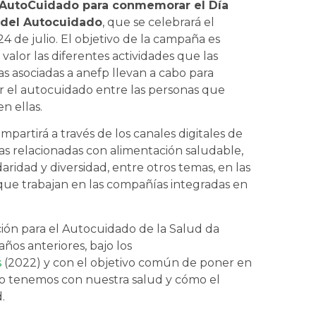
utoCuidado para conmemorar el Día
 del Autocuidado
, que se celebrará el
4 de julio. El objetivo de la campaña es
valor las diferentes actividades que las
 asociadas a anefp llevan a cabo para
 el autocuidado entre las personas que
n ellas.
rtirá a través de los canales digitales de
vas relacionadas con alimentación saludable,
lidaridad y diversidad, entre otros temas, en las
que trabajan en las compañías integradas en
ción para el Autocuidado de la Salud da
ños anteriores, bajo los
s
(2022) y con el objetivo común de poner en
uno tenemos con nuestra salud y cómo el
.