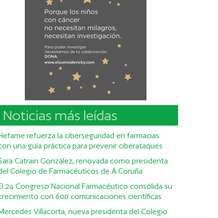
Noticias más leídas
Hefame refuerza la ciberseguridad en farmacias
con una guía práctica para prevenir ciberataques
Sara Catrain González, renovada como presidenta
del Colegio de Farmacéuticos de A Coruña
El 24 Congreso Nacional Farmacéutico consolida su
crecimiento con 600 comunicaciones científicas
Mercedes Villacorta, nueva presidenta del Colegio