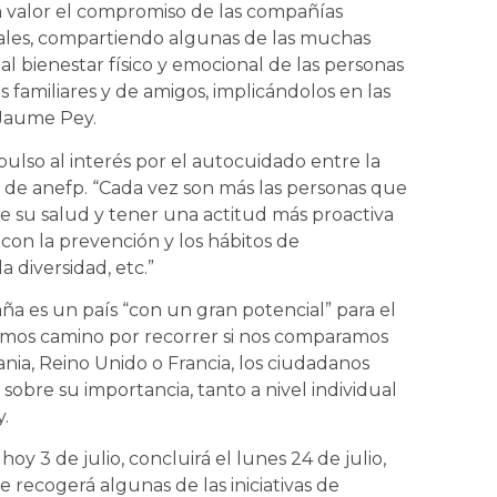
alor el compromiso de las compañías
nales, compartiendo algunas de las muchas
al bienestar físico y emocional de las personas
familiares y de amigos, implicándolos en las
 Jaume Pey.
lso al interés por el autocuidado entre la
l de anefp. “Cada vez son más las personas que
 su salud y tener una actitud más proactiva
 con la prevención y los hábitos de
la diversidad, etc.”
a es un país “con un gran potencial” para el
mos camino por recorrer si nos comparamos
ia, Reino Unido o Francia, los ciudadanos
obre su importancia, tanto a nivel individual
.
 3 de julio, concluirá el lunes 24 de julio,
recogerá algunas de las iniciativas de