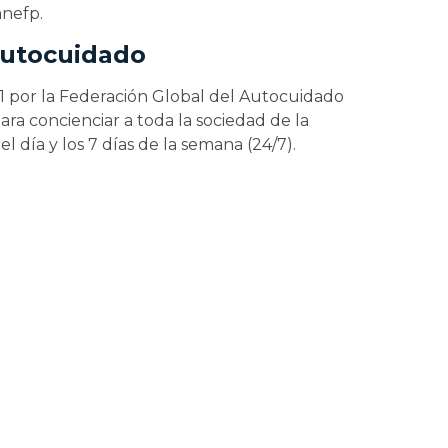
anefp.
 Autocuidado
1 por la Federación Global del Autocuidado
ra concienciar a toda la sociedad de la
l día y los 7 días de la semana (24/7).