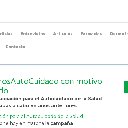
ticias
Entrevistas
Artículos
Farmacias
Dermofa
Contacto
mosAutoCuidado con motivo
ado
ociación para el Autocuidado de la Salud
adas a cabo en años anteriores
ción para el Autocuidado de la Salud
pone hoy en marcha la
campaña