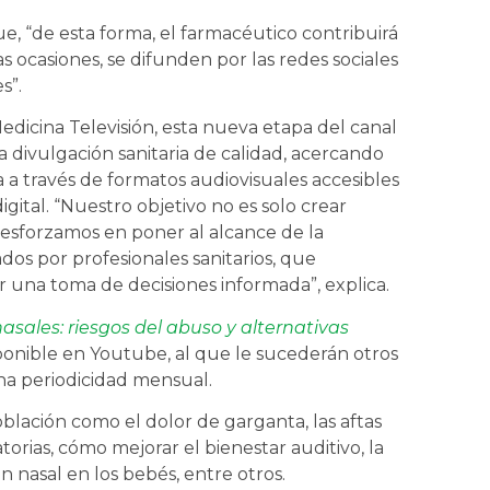
e, “de esta forma, el farmacéutico contribuirá
ocasiones, se difunden por las redes sociales
es”.
edicina Televisión, esta nueva etapa del canal
 divulgación sanitaria de calidad, acercando
a a través de formatos audiovisuales accesibles
ital. “Nuestro objetivo no es solo crear
s esforzamos en poner al alcance de la
dos por profesionales sanitarios, que
r una toma de decisiones informada”, explica.
sales: riesgos del abuso y alternativas
sponible en Youtube, al que le sucederán otros
na periodicidad mensual.
blación como el dolor de garganta, las aftas
torias, cómo mejorar el bienestar auditivo, la
ón nasal en los bebés, entre otros.