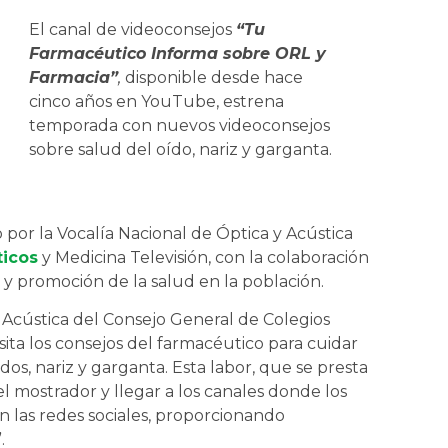
El canal de videoconsejos
“Tu
Farmacéutico Informa sobre ORL y
Farmacia”
,
disponible desde hace
cinco años en YouTube, estrena
temporada con nuevos videoconsejos
sobre salud del oído, nariz y garganta.
 por la Vocalía Nacional de Óptica y Acústica
ticos
y Medicina Televisión, con la colaboración
n y promoción de la salud en la población.
y Acústica del Consejo General de Colegios
ita los consejos del farmacéutico para cuidar
ídos, nariz y garganta. Esta labor, que se presta
el mostrador y llegar a los canales donde los
 las redes sociales, proporcionando
.