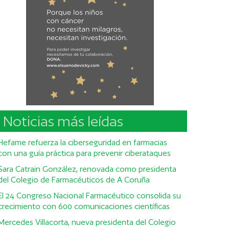
Noticias más leídas
Hefame refuerza la ciberseguridad en farmacias
con una guía práctica para prevenir ciberataques
Sara Catrain González, renovada como presidenta
del Colegio de Farmacéuticos de A Coruña
El 24 Congreso Nacional Farmacéutico consolida su
crecimiento con 600 comunicaciones científicas
Mercedes Villacorta, nueva presidenta del Colegio