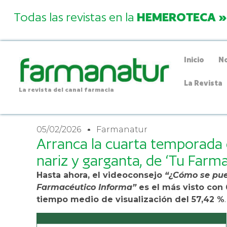
Todas las revistas en la
HEMEROTECA »
Inicio
No
La Revista
La revista del canal farmacia
05/02/2026
Farmanatur
Arranca la cuarta temporada d
nariz y garganta, de ‘Tu Farm
Hasta ahora, el videoconsejo
“¿Cómo se pue
Farmacéutico Informa”
es el más visto con 
tiempo medio de visualización del 57,42 %
.