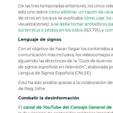
De las tres temporadas anteriores, los cinco v
sido uno sobre
cómo eliminar un tapón de cera
de otros en los que se explicaba
cómo usar los 
visualizaciones);
si se debe tomar antibióticos pa
los tinnitus o pitidos en los oídos
(163.791), y
cóm
Lenguaje de signos
Con el objetivo de hacer llegar los contenidos 
comunicación más inclusiva, los videoconsejos i
siguiendo las directrices de la “
Guía de buenas 
de signos española en televisión”
, elaborada p
Lengua de Signos Española (CNLSE).
Esto ha sido posible gracias a la colaboración 
de Reig Jofre.
Combatir la desinformación
El
canal de YouTube del Consejo General de