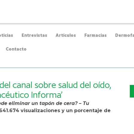
ticias
Entrevistas
Artículos
Farmacias
Dermofa
Contacto
el canal sobre salud del oído,
acéutico Informa’
de eliminar un tapón de cera? – Tu
641.674 visualizaciones y un porcentaje de