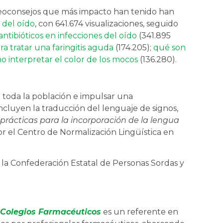
ideoconsejos que más impacto han tenido han
 del oído
, con 641.674 visualizaciones, seguido
antibióticos en infecciones del oído
(341.895
ra tratar una faringitis aguda
(174.205);
qué son
o interpretar el color de los mocos
(136.280).
a toda la población e impulsar una
ncluyen la traducción del lenguaje de signos,
prácticas para la incorporación de la lengua
or el Centro de Normalización Lingüística en
de la Confederación Estatal de Personas Sordas y
 Colegios Farmacéuticos
es un referente en