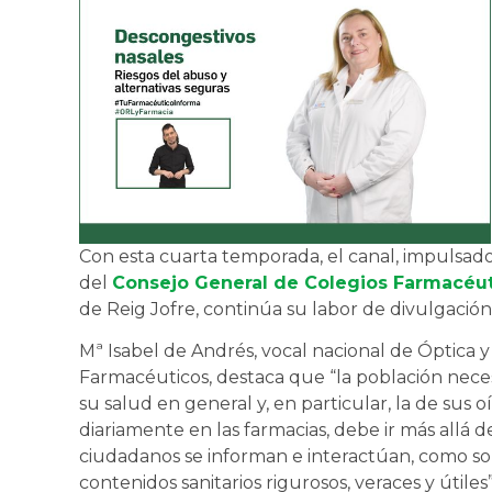
Con esta cuarta temporada, el canal, impulsado
del
Consejo General de Colegios Farmacéu
de Reig Jofre, continúa su labor de divulgació
Mª Isabel de Andrés, vocal nacional de Óptica 
Farmacéuticos, destaca que “la población neces
su salud en general y, en particular, la de sus o
diariamente en las farmacias, debe ir más allá d
ciudadanos se informan e interactúan, como son
contenidos sanitarios rigurosos, veraces y útiles”