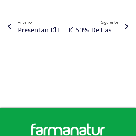
Anterior
Siguiente
Presentan El Informe ‘Consenso Para La Equidad En Salud Respiratoria: Recomendaciones Para La Acción En España’
El 50% De Las Compañías De Autocuidado Cuenta Con Un Plan De Implementación De IA