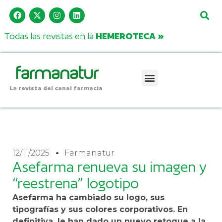
Todas las revistas en la
HEMEROTECA »
La revista del canal farmacia
12/11/2025
Farmanatur
Asefarma renueva su imagen y
“reestrena” logotipo
Asefarma ha cambiado su logo, sus
tipografías y sus colores corporativos. En
definitiva, le han dado un nuevo retoque a la