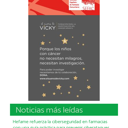
Noticias más leídas
Hefame refuerza la ciberseguridad en farmacias
con una guía práctica para prevenir ciberataques