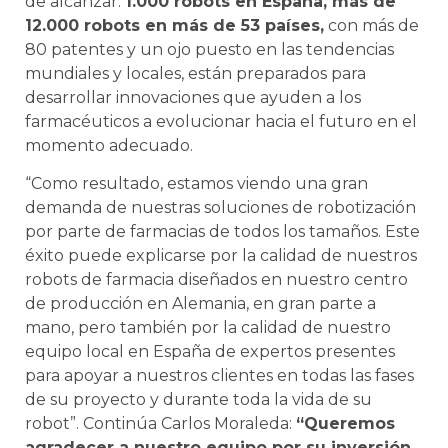
de alcanzar:
1.000 robots en España, más de
12.000 robots en más de 53 países,
con más de
80 patentes y un ojo puesto en las tendencias
mundiales y locales, están preparados para
desarrollar innovaciones que ayuden a los
farmacéuticos a evolucionar hacia el futuro en el
momento adecuado.
“Como resultado, estamos viendo una gran
demanda de nuestras soluciones de robotización
por parte de farmacias de todos los tamaños. Este
éxito puede explicarse por la calidad de nuestros
robots de farmacia diseñados en nuestro centro
de producción en Alemania, en gran parte a
mano, pero también por la calidad de nuestro
equipo local en España de expertos presentes
para apoyar a nuestros clientes en todas las fases
de su proyecto y durante toda la vida de su
robot”. Continúa Carlos Moraleda:
“Queremos
agradecer a nuestro equipo por su inversión