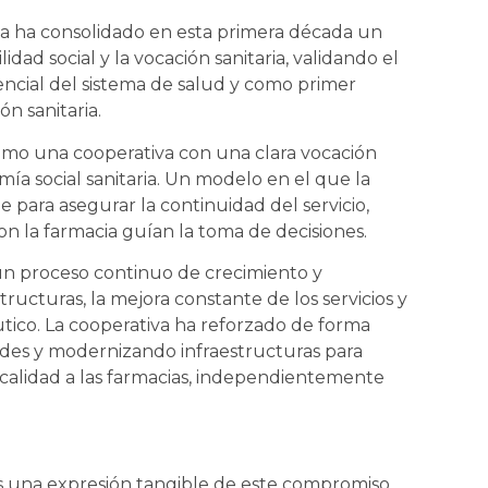
ma ha consolidado en esta primera década un
dad social y la vocación sanitaria, validando el
encial del sistema de salud y como primer
n sanitaria.
omo una cooperativa con una clara vocación
ía social sanitaria. Un modelo en el que la
 para asegurar la continuidad del servicio,
on la farmacia guían la toma de decisiones.
 un proceso continuo de crecimiento y
ructuras, la mejora constante de los servicios y
utico. La cooperativa ha reforzado de forma
ades y modernizando infraestructuras para
e calidad a las farmacias, independientemente
es una expresión tangible de este compromiso