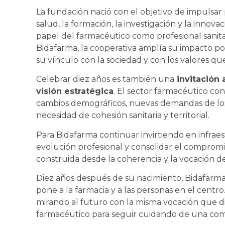
La fundación nació con el objetivo de impulsar
salud, la formación, la investigación y la innova
papel del farmacéutico como profesional sanita
Bidafarma, la cooperativa amplía su impacto po
su vínculo con la sociedad y con los valores qu
Celebrar diez años es también una
invitación 
visión estratégica
. El sector farmacéutico co
cambios demográficos, nuevas demandas de los
necesidad de cohesión sanitaria y territorial.
Para Bidafarma continuar invirtiendo en infrae
evolución profesional y consolidar el compromi
construida desde la coherencia y la vocación de 
Diez años después de su nacimiento, Bidafar
pone a la farmacia y a las personas en el cent
mirando al futuro con la misma vocación que dio
farmacéutico para seguir cuidando de una comun