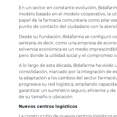
En un sector en constante evolución, Bidafar
modelo basado en el modelo cooperativo, la utili
papel de la farmacia comunitaria como pilar es
punto de contacto del ciudadano con la atenció
Desde su fundación, Bidafarma se configuró c
sanitaria, es decir, como una empresa de econom
solvencia económica es un medio imprescindible
pero donde la utilidad social y el compromiso c
A lo largo de esta década, Bidafarma ha vivido
consolidación, marcado por la integración de est
la adaptación a los cambios del sector farmacé
progresiva su red logística, ampliando capacid
garantizar un suministro seguro, eficiente y d
de su tamaño o ubicación.
Nuevos centros logísticos
La construcción de nuevos centros logísticos 