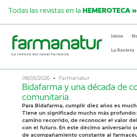
Todas las revistas en la
HEMEROTECA »
Inicio
No
La Revista
La revista del canal farmacia
08/05/2026
Farmanatur
Bidafarma y una década de c
comunitaria
Para Bidafarma, cumplir diez años es much
Tiene un significado mucho más profundo: e
camino recorrido, de reconocer el valor d
con el futuro. En este décimo aniversario 
de acompañamiento constante al farmacéu