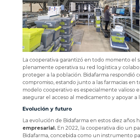
La cooperativa garantizó en todo momento el
plenamente operativa su red logística y colabor
proteger a la población. Bidafarma respondió c
compromiso, estando junto a las farmacias en
modelo cooperativo es especialmente valioso en 
asegurar el acceso al medicamento y apoyar a lo
Evolución y futuro
La evolución de Bidafarma en estos diez años h
empresarial.
En 2022, la cooperativa dio un pas
Bidafarma, concebida como un instrumento para