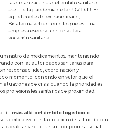
las organizaciones del ámbito sanitario,
ese fue la pandemia de la COVID-19. En
aquel contexto extraordinario,
Bidafarma actuó como lo que es: una
empresa esencial con una clara
vocación sanitaria.
 suministro de medicamentos, manteniendo
ando con las autoridades sanitarias para
on responsabilidad, coordinación y
 todo momento, poniendo en valor que el
situaciones de crisis, cuando la prioridad es
s profesionales sanitarios de proximidad.
a ido
más allá del ámbito logístico o
o significativo con la creación de la Fundación
 canalizar y reforzar su compromiso social.