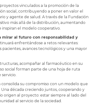
 proyectos vinculados a la promoción de la
ción social, contribuyendo a poner en valor el
rio y agente de salud. A través de la Fundación
sitivo más allá de la distribución, aumentando
e inspiran el modelo cooperativo.
a mirar al futuro con responsabilidad y
ntinuará enfrentándose a retos relevantes:
 pacientes, avances tecnológicos y una mayor
structuras, acompañar al farmacéutico en su
so social forman parte de una hoja de ruta
servicio.
ma consolida su compromiso con un modelo que
ro. Una década creciendo juntos, cooperando y
 origen al proyecto: estar siempre al lado del
idad al servicio de la sociedad.