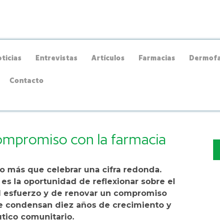
ticias
Entrevistas
Artículos
Farmacias
Dermofa
Contacto
ompromiso con la farmacia
o más que celebrar una cifra redonda.
s la oportunidad de reflexionar sobre el
el esfuerzo y de renovar un compromiso
se condensan diez años de crecimiento y
tico comunitario.