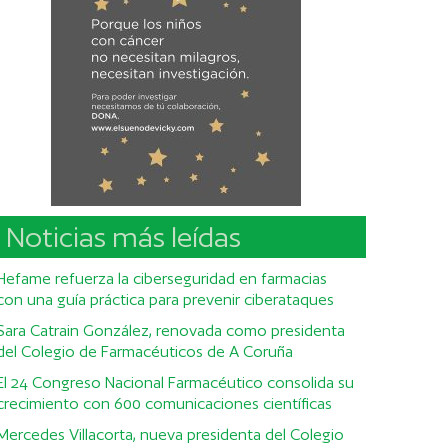
Noticias más leídas
Hefame refuerza la ciberseguridad en farmacias
con una guía práctica para prevenir ciberataques
Sara Catrain González, renovada como presidenta
del Colegio de Farmacéuticos de A Coruña
El 24 Congreso Nacional Farmacéutico consolida su
crecimiento con 600 comunicaciones científicas
Mercedes Villacorta, nueva presidenta del Colegio