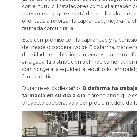
con el futuro. Instalaciones como el almacén 
nuevo centro que se está desarrollando en Cama
orientada a reforzar la capilaridad, mejorar la ef
farmacia comunitaria.
Este compromiso con la capilaridad y la cohesión
del modelo cooperativo de Bidafarma. Mantener
densidad de población o menor volumen de fa
arraigada: la distribución del medicamento for
contribuye a la equidad, al equilibrio territorial
farmacéutica.
Durante estos diez años,
Bidafarma ha trabaja
farmacia en su día a día
, entendiendo que esa
proyecto cooperativo y del propio modelo de f