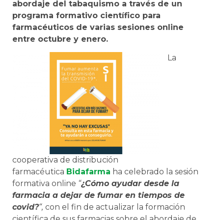
abordaje del tabaquismo a través de un
programa formativo científico para
farmacéuticos de varias sesiones online
entre octubre y enero.
La
cooperativa de distribución
farmacéutica
Bidafarma
ha celebrado la sesión
formativa online
“
¿Cómo ayudar desde la
farmacia a dejar de fumar en tiempos de
covid?
“,
con el fin de actualizar la formación
científica de sus farmacias sobre el abordaje de