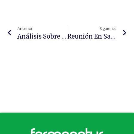
Anterior
Siguiente
Análisis Sobre Las Nuevas Terapias Al Sistema Nacional De Salud
Reunión En Santiago De Compostela, De Ozoaqua