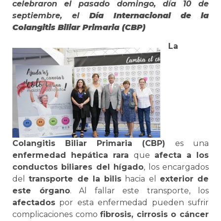
celebraron el pasado domingo, día 10 de
septiembre, el
Día Internacional de la
Colangitis Biliar Primaria (CBP)
La
Colangitis Biliar Primaria (CBP)
es una
enfermedad hepática rara
que
afecta a los
conductos biliares del hígado
, los encargados
del
transporte de la bilis
hacia el
exterior de
este órgano
. Al fallar este transporte, los
afectados
por esta enfermedad pueden sufrir
complicaciones como
fibrosis, cirrosis o cáncer