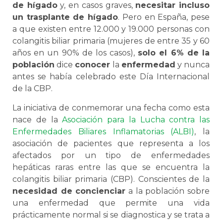
de hígado
y, en casos graves,
necesitar incluso
un trasplante de hígado
. Pero en España, pese
a que existen entre 12.000 y 19.000 personas con
colangitis biliar primaria (mujeres de entre 35 y 60
años en un 90% de los casos),
solo el 6% de la
población
dice
conocer
la
enfermedad
y nunca
antes se había celebrado este Día Internacional
de la CBP.
La iniciativa de conmemorar una fecha como esta
nace de la
Asociación para la Lucha contra las
Enfermedades Biliares Inflamatorias (ALBI)
, la
asociación de pacientes que representa a los
afectados por un tipo de enfermedades
hepáticas raras entre las que se encuentra la
colangitis biliar primaria (CBP). Conscientes de la
necesidad de concienciar
a la población sobre
una enfermedad que permite una vida
prácticamente normal si se diagnostica y se trata a