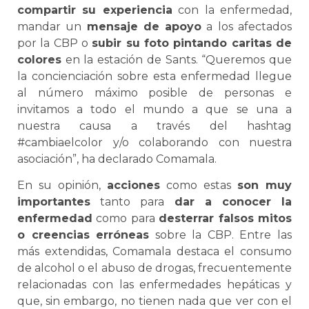
compartir su experiencia
con la enfermedad,
mandar un
mensaje de apoyo
a los afectados
por la CBP o
subir su foto pintando caritas de
colores
en la estación de Sants. “Queremos que
la concienciación sobre esta enfermedad llegue
al número máximo posible de personas e
invitamos a todo el mundo a que se una a
nuestra causa a través del hashtag
#cambiaelcolor y/o colaborando con nuestra
asociación”, ha declarado Comamala.
En su opinión,
acciones
como estas
son muy
importantes
tanto para
dar a conocer la
enfermedad
como para
desterrar falsos mitos
o creencias erróneas
sobre la CBP. Entre las
más extendidas, Comamala destaca el consumo
de alcohol o el abuso de drogas, frecuentemente
relacionadas con las enfermedades hepáticas y
que, sin embargo, no tienen nada que ver con el