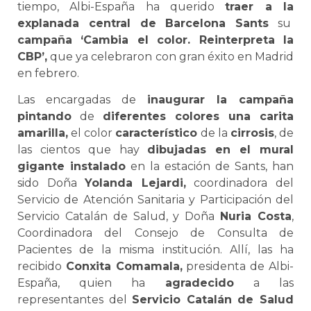
tiempo, Albi-España ha querido
traer a la
explanada central de Barcelona Sants
su
campaña ‘Cambia el color. Reinterpreta la
CBP’,
que ya celebraron con gran éxito en Madrid
en febrero.
Las encargadas de
inaugurar la campaña
pintando
de
diferentes colores una carita
amarilla,
el color
característico
de la
cirrosis
, de
las cientos que hay
dibujadas en el mural
gigante instalado
en la estación de Sants, han
sido Doña
Yolanda Lejardi,
coordinadora del
Servicio de Atención Sanitaria y Participación del
Servicio Catalán de Salud, y Doña
Nuria Costa
,
Coordinadora del Consejo de Consulta de
Pacientes de la misma institución. Allí, las ha
recibido
Conxita Comamala,
presidenta de Albi-
España, quien ha
agradecido
a las
representantes del
Servicio Catalán de Salud