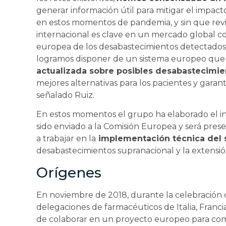
generar información útil para mitigar el impacto
en estos momentos de pandemia, y sin que revi
internacional es clave en un mercado global co
europea de los desabastecimientos detectados a
logramos disponer de un sistema europeo que
actualizada sobre posibles desabastecimie
mejores alternativas para los pacientes y garant
señalado Ruiz.
En estos momentos el grupo ha elaborado el i
sido enviado a la Comisión Europea y será pres
a trabajar en la
implementación técnica del 
desabastecimientos supranacional y la extensió
Orígenes
En noviembre de 2018, durante la celebración d
delegaciones de farmacéuticos de Italia, Franci
de colaborar en un proyecto europeo para com