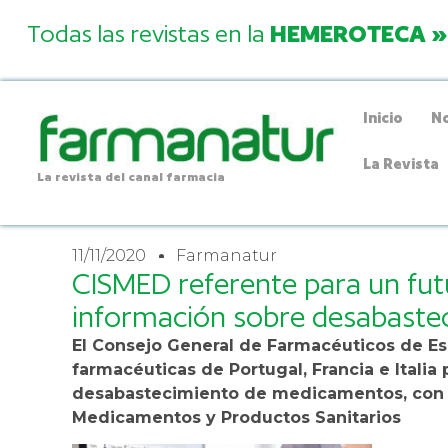
Todas las revistas en la
HEMEROTECA »
Inicio
No
La Revista
La revista del canal farmacia
11/11/2020
Farmanatur
CISMED referente para un fu
información sobre desabast
El Consejo General de Farmacéuticos de Esp
farmacéuticas de Portugal, Francia e Itali
desabastecimiento de medicamentos, con l
Medicamentos y Productos Sanitarios