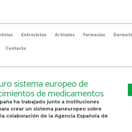
ticias
Entrevistas
Artículos
Farmacias
Dermofa
Contacto
turo sistema europeo de
ecimientos de medicamentos
aña ha trabajado junto a instituciones
a para crear un sistema paneuropeo sobre
a colaboración de la Agencia Española de