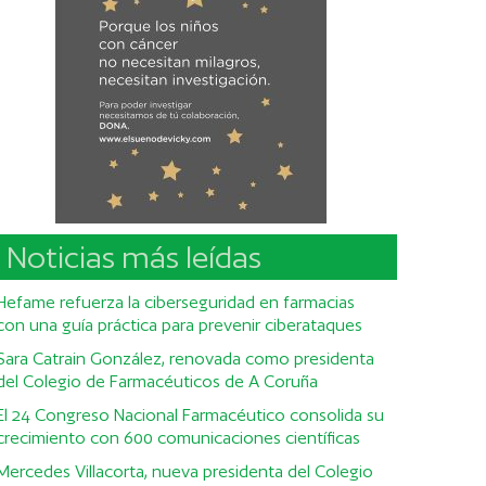
Noticias más leídas
Hefame refuerza la ciberseguridad en farmacias
con una guía práctica para prevenir ciberataques
Sara Catrain González, renovada como presidenta
del Colegio de Farmacéuticos de A Coruña
El 24 Congreso Nacional Farmacéutico consolida su
crecimiento con 600 comunicaciones científicas
Mercedes Villacorta, nueva presidenta del Colegio