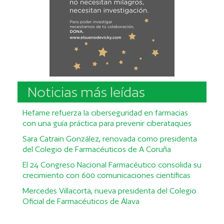
Noticias más leídas
Hefame refuerza la ciberseguridad en farmacias
con una guía práctica para prevenir ciberataques
Sara Catrain González, renovada como presidenta
del Colegio de Farmacéuticos de A Coruña
El 24 Congreso Nacional Farmacéutico consolida su
crecimiento con 600 comunicaciones científicas
Mercedes Villacorta, nueva presidenta del Colegio
Oficial de Farmacéuticos de Álava