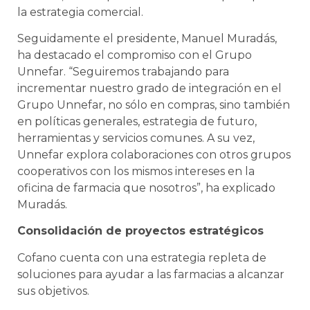
la estrategia comercial.
Seguidamente el presidente, Manuel Muradás,
ha destacado el compromiso con el Grupo
Unnefar. “Seguiremos trabajando para
incrementar nuestro grado de integración en el
Grupo Unnefar, no sólo en compras, sino también
en políticas generales, estrategia de futuro,
herramientas y servicios comunes. A su vez,
Unnefar explora colaboraciones con otros grupos
cooperativos con los mismos intereses en la
oficina de farmacia que nosotros”, ha explicado
Muradás.
Consolidación de proyectos estratégicos
Cofano cuenta con una estrategia repleta de
soluciones para ayudar a las farmacias a alcanzar
sus objetivos.