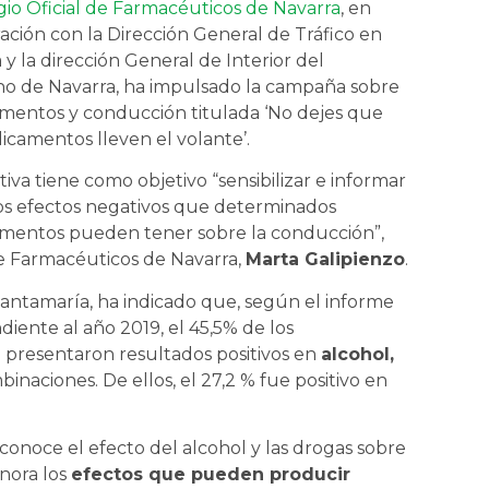
gio Oficial de Farmacéuticos de Navarra
, en
ación con la Dirección General de Tráfico en
 y la dirección General de Interior del
o de Navarra, ha impulsado la campaña sobre
entos y conducción titulada ‘No dejes que
icamentos lleven el volante’.
ativa tiene como objetivo “sensibilizar e informar
os efectos negativos que determinados
mentos pueden tener sobre la conducción”,
de Farmacéuticos de Navarra,
Marta Galipienzo
.
 Santamaría, ha indicado que, según el informe
diente al año 2019, el 45,5% de los
o presentaron resultados positivos en
alcohol,
mbinaciones. De ellos, el 27,2 % fue positivo en
conoce el efecto del alcohol y las drogas sobre
gnora los
efectos que pueden producir