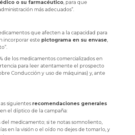
édico o su farmacéutico
, para que
administración más adecuados”.
edicamentos que afecten a la capacidad para
n incorporar este
pictograma en su envase
,
o”.
5% de los medicamentos comercializados en
rtencia para leer atentamente el prospecto
obre Conducción y uso de máquinas) y, ante
las siguientes
recomendaciones generales
n el díptico de la campaña:
s del medicamento; si te notas somnoliento,
as en la visión o el oído no dejes de tomarlo, y