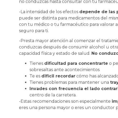
no conduzcas hasta consultar con tu farmacéu
-La intensidad de los efectos
depende de las 
puede ser distinta para medicamentos del mism
con tu médico o tu farmacéutico para valorar 
seguro para ti.
-Presta mayor atención al comenzar el tratamien
conduzcas después de consumir alcohol u otra
capacidad física y estado de salud.
No conduzca
Tienes
dificultad para concentrarte
o pe
sobresaltas ante acontecimientos
Te es
difícil recordar
cómo has alcanzado 
Tienes problemas para mantener una
tra
Invades con frecuencia el lado contrar
centro de la carretera.
-Estas recomendaciones son especialmente
im
eres una persona mayor o eres un conductor pr