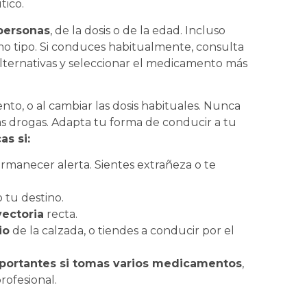
tico.
personas
, de la dosis o de la edad. Incluso
o tipo. Si conduces habitualmente, consulta
alternativas y seleccionar el medicamento más
to, o al cambiar las dosis habituales. Nunca
s drogas. Adapta tu forma de conducir a tu
s si:
rmanecer alerta. Sientes extrañeza o te
tu destino.
yectoria
recta.
io
de la calzada, o tiendes a conducir por el
portantes si tomas varios medicamentos
,
ofesional.