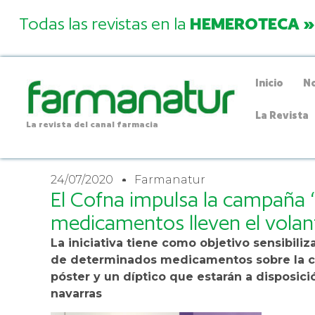
Todas las revistas en la
HEMEROTECA »
Inicio
No
La Revista
La revista del canal farmacia
24/07/2020
Farmanatur
El Cofna impulsa la campaña ‘
medicamentos lleven el volan
La iniciativa tiene como objetivo sensibili
de determinados medicamentos sobre la co
póster y un díptico que estarán a disposici
navarras