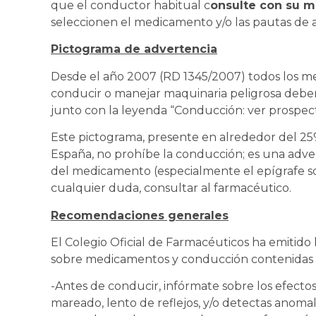
que el conductor habitual c
onsulte con su m
seleccionen el medicamento y/o las pautas de 
Pictograma de advertencia
Desde el año 2007 (RD 1345/2007) todos los m
conducir o manejar maquinaria peligrosa debe
junto con la leyenda “Conducción: ver prospect
Este pictograma, presente en alrededor del 2
España, no prohíbe la conducción; es una adve
del medicamento (especialmente el epígrafe s
cualquier duda, consultar al farmacéutico.
Recomendaciones generales
El Colegio Oficial de Farmacéuticos ha emitido 
sobre medicamentos y conducción contenidas e
-Antes de conducir, infórmate sobre los efecto
mareado, lento de reflejos, y/o detectas anomalí