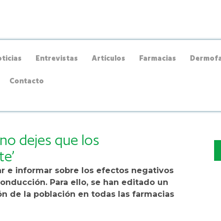
ticias
Entrevistas
Artículos
Farmacias
Dermofa
Contacto
no dejes que los
te’
zar e informar sobre los efectos negativos
nducción. Para ello, se han editado un
ón de la población en todas las farmacias