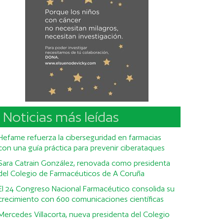
Noticias más leídas
Hefame refuerza la ciberseguridad en farmacias
con una guía práctica para prevenir ciberataques
Sara Catrain González, renovada como presidenta
del Colegio de Farmacéuticos de A Coruña
El 24 Congreso Nacional Farmacéutico consolida su
crecimiento con 600 comunicaciones científicas
Mercedes Villacorta, nueva presidenta del Colegio