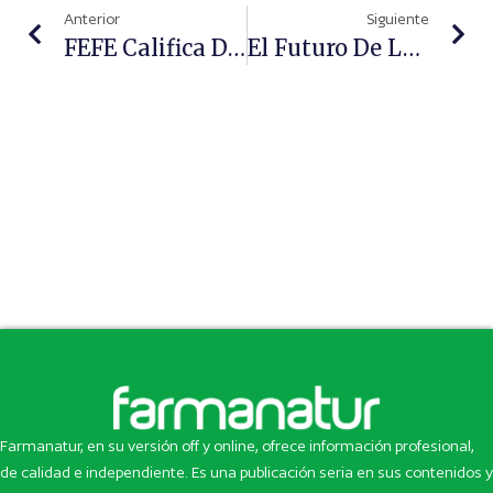
Anterior
Siguiente
FEFE Califica De “intolerables” Los Impagos A Las Farmacias Valencianas
El Futuro De La Farmacia Está Aquí Y Se Llama Soyfarma
Farmanatur, en su versión off y online, ofrece información profesional,
de calidad e independiente. Es una publicación seria en sus contenidos y