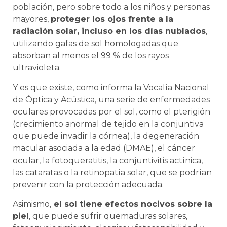
población, pero sobre todo a los niños y personas
mayores,
proteger los ojos frente a la
radiación solar, incluso en los días nublados
,
utilizando gafas de sol homologadas que
absorban al menos el 99 % de los rayos
ultravioleta.
Y es que existe, como informa la Vocalía Nacional
de Óptica y Acústica, una serie de enfermedades
oculares provocadas por el sol, como el pterigión
(crecimiento anormal de tejido en la conjuntiva
que puede invadir la córnea), la degeneración
macular asociada a la edad (DMAE), el cáncer
ocular, la fotoqueratitis, la conjuntivitis actínica,
las cataratas o la retinopatía solar, que se podrían
prevenir con la protección adecuada.
Asimismo,
el sol tiene efectos nocivos sobre la
piel
, que puede sufrir quemaduras solares,