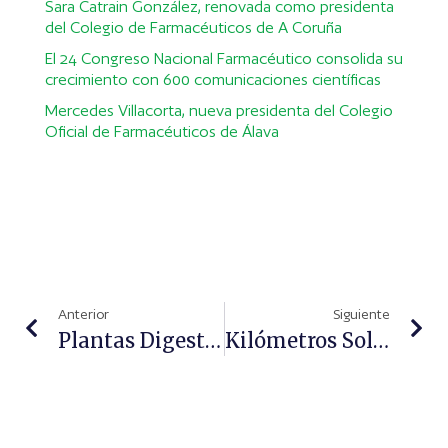
Sara Catrain González, renovada como presidenta
del Colegio de Farmacéuticos de A Coruña
El 24 Congreso Nacional Farmacéutico consolida su
crecimiento con 600 comunicaciones científicas
Mercedes Villacorta, nueva presidenta del Colegio
Oficial de Farmacéuticos de Álava
Anterior
Siguiente
Plantas Digestivas: El Mejor Remedio Natural Para El Tránsito Intestinal
Kilómetros Solidarios Contra La Hipertensión