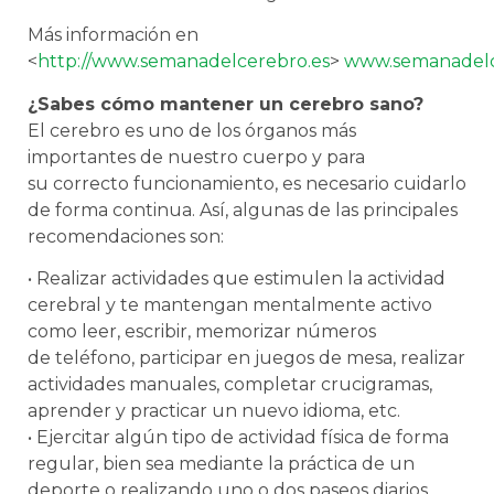
Más información en
<
http://www.semanadelcerebro.es
>
www.semanadelc
¿Sabes cómo mantener un cerebro sano?
El cerebro es uno de los órganos más
importantes de nuestro cuerpo y para
su correcto funcionamiento, es necesario cuidarlo
de forma continua. Así, algunas de las principales
recomendaciones son:
• Realizar actividades que estimulen la actividad
cerebral y te mantengan mentalmente activo
como leer, escribir, memorizar números
de teléfono, participar en juegos de mesa, realizar
actividades manuales, completar crucigramas,
aprender y practicar un nuevo idioma, etc.
• Ejercitar algún tipo de actividad física de forma
regular, bien sea mediante la práctica de un
deporte o realizando uno o dos paseos diarios