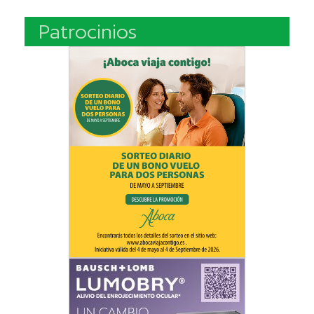
Patrocinios