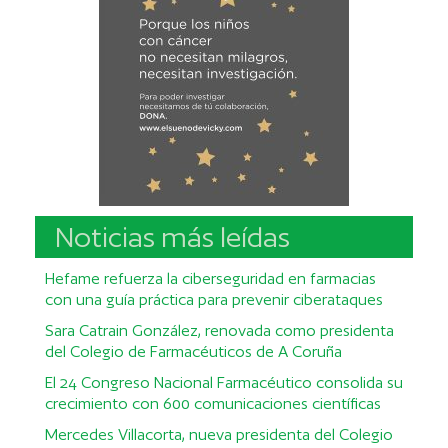
Noticias más leídas
Hefame refuerza la ciberseguridad en farmacias
con una guía práctica para prevenir ciberataques
Sara Catrain González, renovada como presidenta
del Colegio de Farmacéuticos de A Coruña
El 24 Congreso Nacional Farmacéutico consolida su
crecimiento con 600 comunicaciones científicas
Mercedes Villacorta, nueva presidenta del Colegio