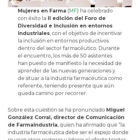
Mujeres en Farma
(
MF
) ha celebrado
con éxito la
II edición del Foro de
Diversidad e Inclusión en entornos
industriales
, con el objetivo de incentivar
la inclusión en entornos productivos
dentro del sector farmacéutico. Durante
el encuentro, los más de 50 asistentes
han puesto de manifiesto la necesidad de
aprender de las nuevas generaciones y
de situar a la industria farmacéutica como
referente, teniendo presente que aún
queda camino por recorrer.
Sobre esta cuestión se ha pronunciado
Miguel
González Corral, director de Comunicación
de Farmaindustria
, quien ha afirmado que “la
industria farmacéutica debe ser el espejo donde
se vean otros sectores y liderar el efecto tractor