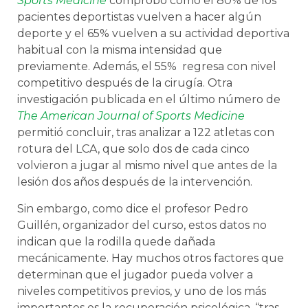
Sports Medicine
comprobó cómo el 80% de los
pacientes deportistas vuelven a hacer algún
deporte y el 65% vuelven a su actividad deportiva
habitual con la misma intensidad que
previamente. Además, el 55% regresa con nivel
competitivo después de la cirugía. Otra
investigación publicada en el último número de
The American Journal of Sports Medicine
permitió concluir, tras analizar a 122 atletas con
rotura del LCA, que solo dos de cada cinco
volvieron a jugar al mismo nivel que antes de la
lesión dos años después de la intervención.
Sin embargo, como dice el profesor Pedro
Guillén, organizador del curso, estos datos no
indican que la rodilla quede dañada
mecánicamente. Hay muchos otros factores que
determinan que el jugador pueda volver a
niveles competitivos previos, y uno de los más
importantes es la recuperación psicológica, “tras