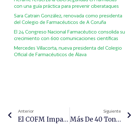
con una guía práctica para prevenir ciberataques
Sara Catrain González, renovada como presidenta
del Colegio de Farmacéuticos de A Coruña
El 24 Congreso Nacional Farmacéutico consolida su
crecimiento con 600 comunicaciones científicas
Mercedes Villacorta, nueva presidenta del Colegio
Oficial de Farmacéuticos de Álava
Anterior
Siguiente
El COFM Imparte Junto A IIBS Escuela De Negocios El Máster Internacional En Gestión Farmacéutica Y Financiera
Más De 40 Toneladas De Ayuda Para Frenar El Ébola