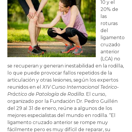
10 y el
20% de
las
roturas
del
ligamento
cruzado
anterior
(LCA) no
se recuperan y generan inestabilidad en la rodilla,
lo que puede provocar fallos repetidos de la
articulación y otras lesiones, según los expertos
reunidos en el
XIV Curso
Internacional Teórico-
Práctico de Patología de Rodilla
. El curso,
organizado por la Fundación Dr. Pedro Guillén
del 29 al 31 de enero, reúne a algunos de los
mejores especialistas del mundo en rodilla. “El
ligamento cruzado anterior se rompe muy
fácilmente pero es muy difícil de reparar, su