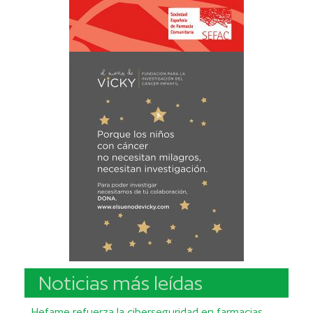
Noticias más leídas
Hefame refuerza la ciberseguridad en farmacias