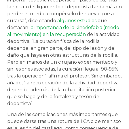
la rotura del ligamento el deportista tarda más en
perder el miedo a rompérselo de nuevo que a
curarse”, dice citando
algunos estudios
que
destacan
la importancia de la kinesiofobia (miedo
al movimiento) en la recuperación
de la actividad
deportiva. “La curación física de la rodilla
depende, en gran parte, del tipo de lesión y del
daño que haya en otras estructuras de la rodilla.
Pero en manos de un cirujano experimentado y
sin lesiones asociadas, la curación llega al 90-95%
tras la operación“, afirma el profesor. Sin embargo,
añade, “la recuperación de la actividad deportiva
depende, además, de la rehabilitación posterior
que se haga, y de la fortaleza y tesón del
deportista”.
Una de las complicaciones más importantes que
puede darse tras una rotura de LCA o de menisco
es la lesión del cartílago, como consecuencia de