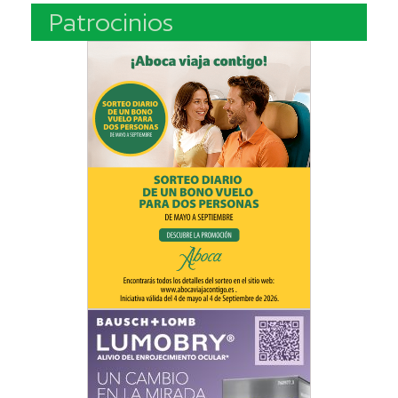
Patrocinios