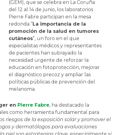
(GEM), que se celebra en La Coruña
del 12 al 14 de junio, los laboratorios
Pierre Fabre participan en la mesa
redonda “
La importancia de la
promoción de la salud en tumores
cutáneos
”, un foro en el que
especialistas médicos y representantes
de pacientes han subrayado la
necesidad urgente de reforzar la
educación en fotoprotección, mejorar
el diagnóstico precoz y ampliar las
políticas públicas de prevención del
melanoma.
ager en
Pierre Fabre
, ha destacado la
grales como herramienta fundamental para
os riesgos de la exposición solar y promover el
logos y dermatólogos para evaluaciones
a piel son estrategias clave, especialmente si