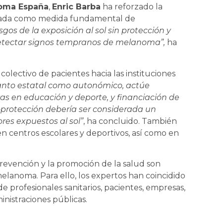
noma España
,
Enric Barba
ha reforzado la
nuada como medida fundamental de
gos de la exposición al sol sin protección y
detectar signos tempranos de melanoma”,
ha
lectivo de pacientes hacia las instituciones
tanto estatal como autonómico, actúe
 en educación y deporte, y financiación de
toprotección debería ser considerada un
res expuestos al sol”
, ha concluido. También
n centros escolares y deportivos, así como en
revención y la promoción de la salud son
elanoma. Para ello, los expertos han coincidido
profesionales sanitarios, pacientes, empresas,
inistraciones públicas.