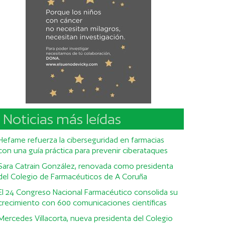
Noticias más leídas
Hefame refuerza la ciberseguridad en farmacias
con una guía práctica para prevenir ciberataques
Sara Catrain González, renovada como presidenta
del Colegio de Farmacéuticos de A Coruña
El 24 Congreso Nacional Farmacéutico consolida su
crecimiento con 600 comunicaciones científicas
Mercedes Villacorta, nueva presidenta del Colegio