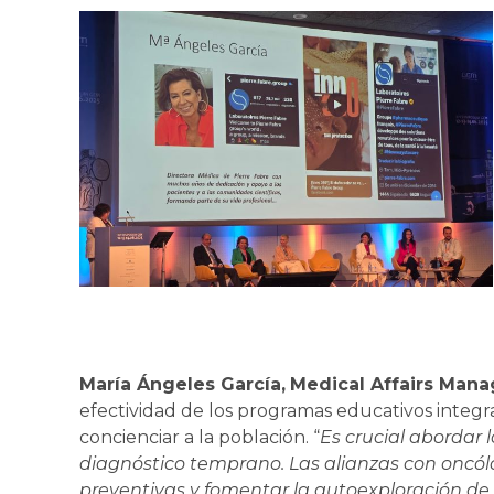
María Ángeles García,
Medical Affairs Man
efectividad de los programas educativos inte
concienciar a la población. “
Es crucial abordar l
diagnóstico temprano. Las alianzas con oncó
preventivas y fomentar la autoexploración de l