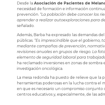
Desde la
Asociación de Pacientes de Mela
necesidad de formación e información conti
prevención.
“La población debe conocer los ries
aprender a realizar autoexploraciones para 
señalado.
Además, Barba ha expresado las demandas del co
públicas.
“Es imprescindible que el gobierno, 
mediante campañas de prevención, normativas
revisiones anuales en grupos de riesgo. La fo
elemento de seguridad laboral para trabajado
ha reclamado inversiones en zonas de sombra e
investigación oncológica.
La mesa redonda ha puesto de relieve que la p
herramientas poderosas en la lucha contra el m
en que es necesario un compromiso conjunto de 
centros educativos y, especialmente, de las adm