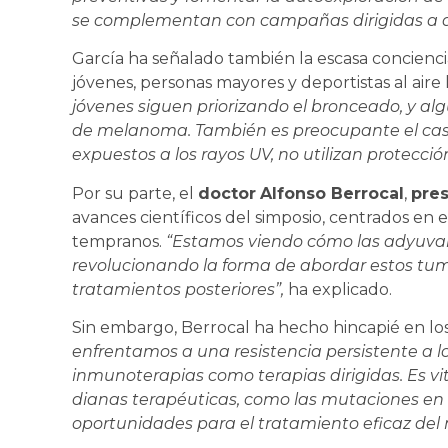
se complementan con campañas dirigidas a di
García ha señalado también la escasa concienc
jóvenes, personas mayores y deportistas al aire 
jóvenes siguen priorizando el bronceado, y a
de melanoma. También es preocupante el caso
expuestos a los rayos UV, no utilizan protecci
Por su parte, el
doctor
Alfonso Berrocal
,
pres
avances científicos del simposio, centrados en
tempranos.
“Estamos viendo cómo las adyuva
revolucionando la forma de abordar estos tumor
tratamientos posteriores”,
ha explicado.
Sin embargo, Berrocal ha hecho hincapié en lo
enfrentamos a una resistencia persistente a l
inmunoterapias como terapias dirigidas. Es vi
dianas terapéuticas, como las mutaciones en
oportunidades para el tratamiento eficaz de