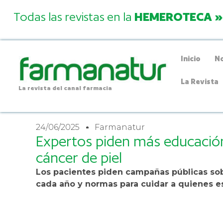
Todas las revistas en la
HEMEROTECA »
Inicio
No
La Revista
La revista del canal farmacia
24/06/2025
Farmanatur
Expertos piden más educación
cáncer de piel
Los pacientes piden campañas públicas sob
cada año y normas para cuidar a quienes 