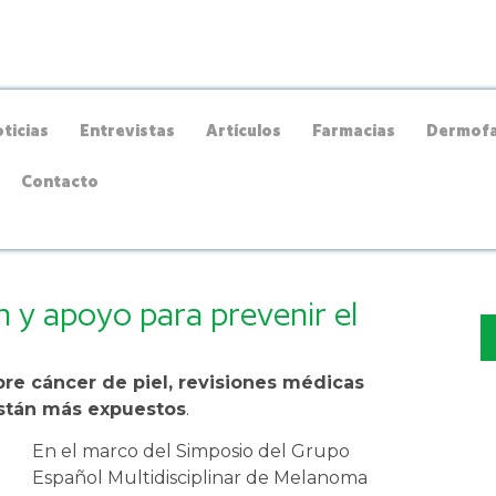
ticias
Entrevistas
Artículos
Farmacias
Dermofa
Contacto
 y apoyo para prevenir el
re cáncer de piel, revisiones médicas
están más expuestos
.
En el marco del Simposio del Grupo
Español Multidisciplinar de Melanoma