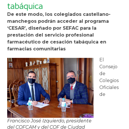
tabáquica
De este modo, los colegiados castellano-
manchegos podrán acceder al programa
‘CESAR’, diseñado por SEFAC para la
prestación del servicio profesional
farmacéutico de cesación tabáquica en
farmacias comunitarias
El
Consejo
de
Colegios
Oficiales
de
Francisco José Izquierdo, presidente
del COFCAM y del COF de Ciudad