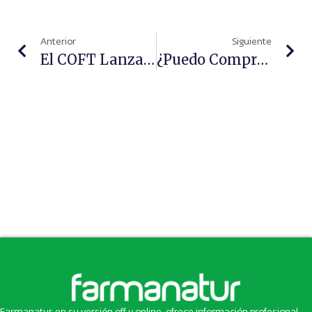
Anterior
Siguiente
El COFT Lanza Una Campaña Para Sensibilizar La Población Sobre El Consumo De Alcohol
¿Puedo Comprar Una Licencia De Farmacia Como Simple Particular?
Farmanatur, en su versión off y online, ofrece información profesional,