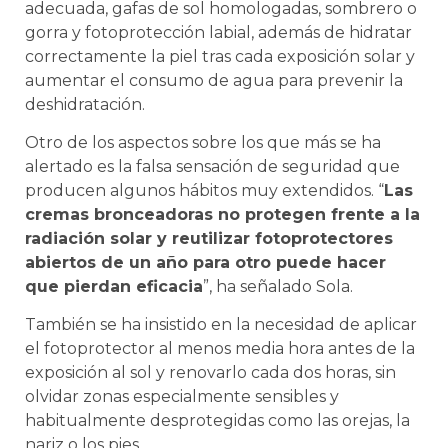
adecuada, gafas de sol homologadas, sombrero o
gorra y fotoprotección labial, además de hidratar
correctamente la piel tras cada exposición solar y
aumentar el consumo de agua para prevenir la
deshidratación.
Otro de los aspectos sobre los que más se ha
alertado es la falsa sensación de seguridad que
producen algunos hábitos muy extendidos. “
Las
cremas bronceadoras no protegen frente a la
radiación solar y reutilizar fotoprotectores
abiertos de un año para otro puede hacer
que pierdan eficacia
”, ha señalado Sola.
También se ha insistido en la necesidad de aplicar
el fotoprotector al menos media hora antes de la
exposición al sol y renovarlo cada dos horas, sin
olvidar zonas especialmente sensibles y
habitualmente desprotegidas como las orejas, la
nariz o los pies.