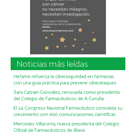
Noticias más leídas
Hefame refuerza la ciberseguridad en farmacias
con una guía práctica para prevenir ciberataques
Sara Catrain González, renovada como presidenta
del Colegio de Farmacéuticos de A Coruña
El 24 Congreso Nacional Farmacéutico consolida su
crecimiento con 600 comunicaciones científicas
Mercedes Villacorta, nueva presidenta del Colegio
Oficial de Farmacéuticos de Álava