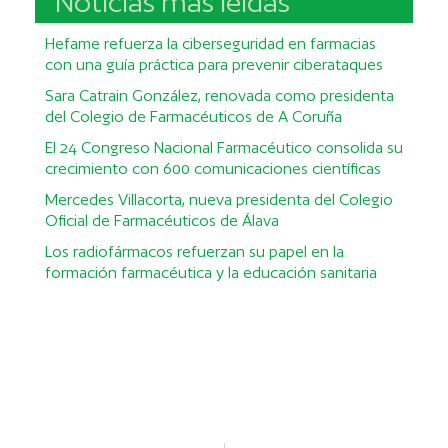
Noticias más leídas
Hefame refuerza la ciberseguridad en farmacias
con una guía práctica para prevenir ciberataques
Sara Catrain González, renovada como presidenta
del Colegio de Farmacéuticos de A Coruña
El 24 Congreso Nacional Farmacéutico consolida su
crecimiento con 600 comunicaciones científicas
Mercedes Villacorta, nueva presidenta del Colegio
Oficial de Farmacéuticos de Álava
Los radiofármacos refuerzan su papel en la
formación farmacéutica y la educación sanitaria