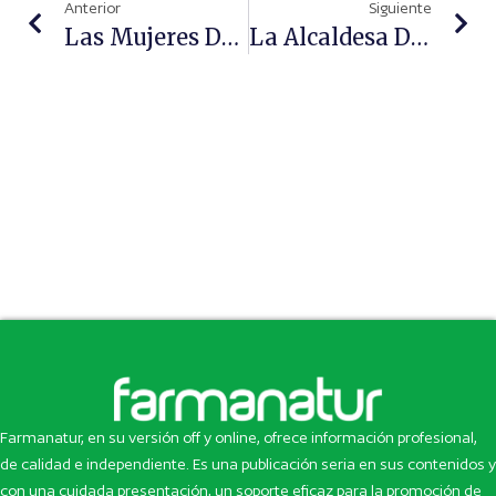
Anterior
Siguiente
Las Mujeres Deben Plantearse Su Maternidad Al Llegar A Los 33 Años
La Alcaldesa De Gavà, Raquel Sánchez, Visita Las Intalaciones De Fedefarma
Farmanatur, en su versión off y online, ofrece información profesional,
de calidad e independiente. Es una publicación seria en sus contenidos y
con una cuidada presentación, un soporte eficaz para la promoción de