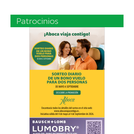
Patrocinios