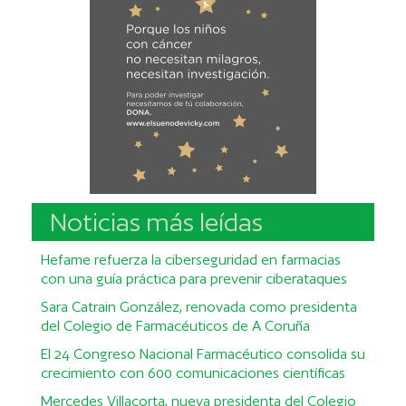
Noticias más leídas
Hefame refuerza la ciberseguridad en farmacias
con una guía práctica para prevenir ciberataques
Sara Catrain González, renovada como presidenta
del Colegio de Farmacéuticos de A Coruña
El 24 Congreso Nacional Farmacéutico consolida su
crecimiento con 600 comunicaciones científicas
Mercedes Villacorta, nueva presidenta del Colegio