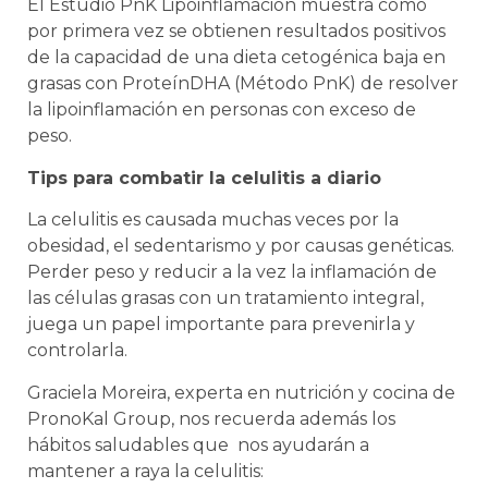
El Estudio PnK Lipoinflamación muestra cómo
por primera vez se obtienen resultados positivos
de la capacidad de una dieta cetogénica baja en
grasas con ProteínDHA (Método PnK) de resolver
la lipoinflamación en personas con exceso de
peso.
Tips para combatir la celulitis a diario
La celulitis es causada muchas veces por la
obesidad, el sedentarismo y por causas genéticas.
Perder peso y reducir a la vez la inflamación de
las células grasas con un tratamiento integral,
juega un papel importante para prevenirla y
controlarla.
Graciela Moreira, experta en nutrición y cocina de
PronoKal Group, nos recuerda además los
hábitos saludables que nos ayudarán a
mantener a raya la celulitis: