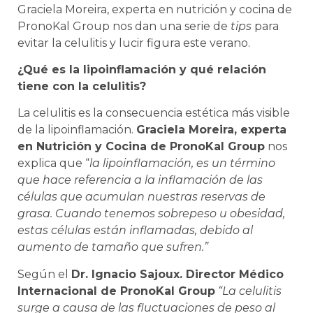
Graciela Moreira, experta en nutrición y cocina de
PronoKal Group nos dan una serie de
tips
para
evitar la celulitis y lucir figura este verano.
¿Qué es la lipoinflamación y qué relación
tiene con la celulitis?
La celulitis es la consecuencia estética más visible
de la lipoinflamación.
Graciela Moreira, experta
en Nutrición y Cocina de PronoKal Group
nos
explica que “
la lipoinflamación, es un término
que hace referencia a la inflamación de las
células que acumulan nuestras reservas de
grasa. Cuando tenemos sobrepeso u obesidad,
estas células están inflamadas, debido al
aumento de tamaño que sufren.”
Según el
Dr. Ignacio Sajoux. Director Médico
Internacional de PronoKal
Group
“La celulitis
surge a causa de las fluctuaciones de peso al