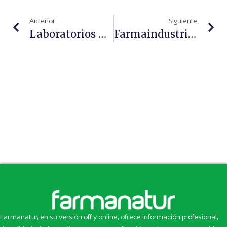
Anterior
Siguiente
Laboratorios Merial Patrocinarán Al Equipo Veterinario Del C. E. Gos Àrtic
Farmaindustria Confía En El Plan Estratégico Nacional Sobre La Hepatitis C
Farmanatur, en su versión off y online, ofrece información profesional,