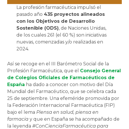
La profesión farmacéutica impulsó el
pasado año
435 proyectos alineados
con los Objetivos de Desarrollo
Sostenible (ODS)
, de Naciones Unidas,
de los cuales 261 (el 60 %) son iniciativas
nuevas, comenzadas y/o realizadas en
2024.
Así se recoge en el III Barómetro Social de la
Profesión Farmacéutica, que el
Consejo General
de Colegios Oficiales de Farmacéuticos de
España
ha dado a conocer con motivo del Día
Mundial del Farmacéutico, que se celebra cada
25 de septiembre. Una efeméride promovida por
la Federación Internacional Farmacéutica (FIP)
bajo el lema
Piensa en salud, piensa en
farmacia
y que en España se ha acompañado de
la leyenda
#ConCienciaFarmacéutica para