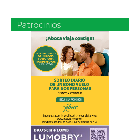
Patrocinios