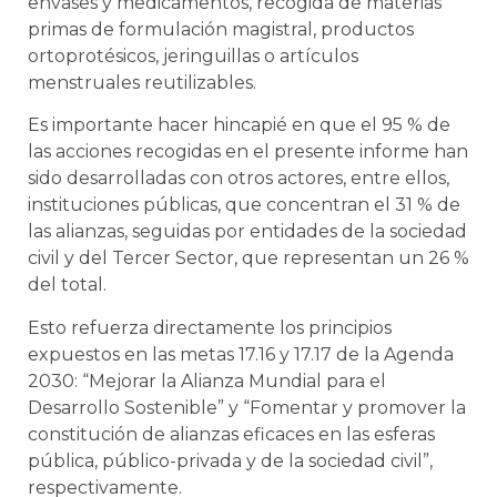
envases y medicamentos, recogida de materias
primas de formulación magistral, productos
ortoprotésicos, jeringuillas o artículos
menstruales reutilizables.
Es importante hacer hincapié en que el 95 % de
las acciones recogidas en el presente informe han
sido desarrolladas con otros actores, entre ellos,
instituciones públicas, que concentran el 31 % de
las alianzas, seguidas por entidades de la sociedad
civil y del Tercer Sector, que representan un 26 %
del total.
Esto refuerza directamente los principios
expuestos en las metas 17.16 y 17.17 de la Agenda
2030: “Mejorar la Alianza Mundial para el
Desarrollo Sostenible” y “Fomentar y promover la
constitución de alianzas eficaces en las esferas
pública, público-privada y de la sociedad civil”,
respectivamente.