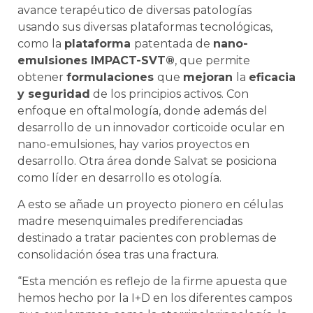
avance terapéutico de diversas patologías
usando sus diversas plataformas tecnológicas,
como la
plataforma
patentada de
nano-
emulsiones IMPACT-SVT®
, que permite
obtener
formulaciones
que
mejoran
la
eficacia
y seguridad
de los principios activos. Con
enfoque en oftalmología, donde además del
desarrollo de un innovador corticoide ocular en
nano-emulsiones, hay varios proyectos en
desarrollo. Otra área donde Salvat se posiciona
como líder en desarrollo es otología.
A esto se añade un proyecto pionero en células
madre mesenquimales prediferenciadas
destinado a tratar pacientes con problemas de
consolidación ósea tras una fractura.
“Esta mención es reflejo de la firme apuesta que
hemos hecho por la I+D en los diferentes campos