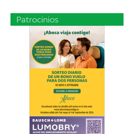
Patrocinios