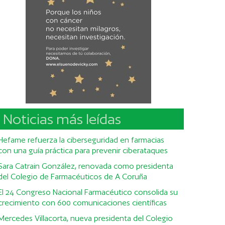
Noticias más leídas
Hefame refuerza la ciberseguridad en farmacias
con una guía práctica para prevenir ciberataques
Sara Catrain González, renovada como presidenta
del Colegio de Farmacéuticos de A Coruña
El 24 Congreso Nacional Farmacéutico consolida su
crecimiento con 600 comunicaciones científicas
Mercedes Villacorta, nueva presidenta del Colegio