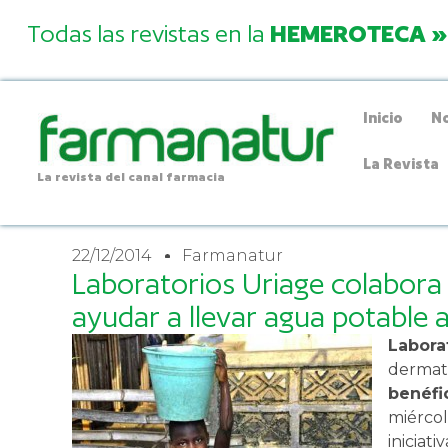
Todas las revistas en la
HEMEROTECA »
Inicio
No
La Revista
La revista del canal farmacia
22/12/2014
Farmanatur
Laboratorios Uriage colabor
ayudar a llevar agua potable a
Labora
dermato
benéfi
miércol
iniciati