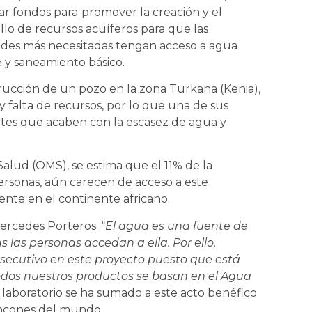
ar fondos para
promover la creación y el
llo de recursos acuíferos para que las
ades más necesitadas tengan acceso a agua
 y saneamiento básico.
strucción de un pozo en la zona Turkana (Kenia),
 falta de recursos, por lo que una de sus
ntes que acaben con la escasez de agua y
Salud (OMS), se estima que el 11% de la
ersonas, aún carecen de acceso a este
nte en el continente africano.
ercedes Porteros: “
El agua es una fuente de
as las personas accedan a ella. Por ello,
ecutivo en este proyecto puesto que está
todos nuestros productos se basan en el Agua
el laboratorio se ha sumado a este acto benéfico
rincones del mundo.