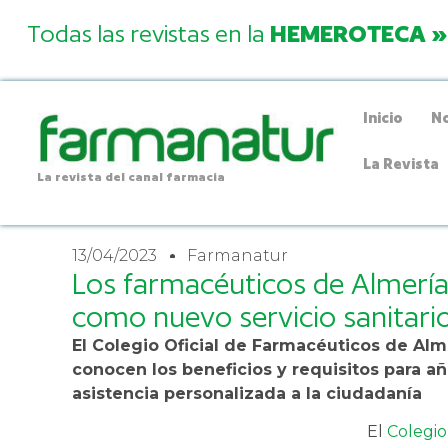
Todas las revistas en la
HEMEROTECA »
Inicio
No
La Revista
La revista del canal farmacia
13/04/2023
Farmanatur
Los farmacéuticos de Almería
como nuevo servicio sanitari
El Colegio Oficial de Farmacéuticos de Alm
conocen los beneficios y requisitos para a
asistencia personalizada a la ciudadanía
El
Colegio