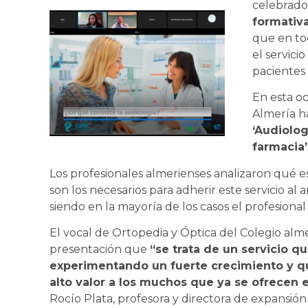
celebrado
formativ
que en to
el servici
pacientes 
En esta oc
Almería ha
‘Audiolog
farmacia’
Los profesionales almerienses analizaron qué e
son los necesarios para adherir este servicio al
siendo en la mayoría de los casos el profesional
El vocal de Ortopedia y Óptica del Colegio alm
presentación que
“se trata de un servicio q
experimentando un fuerte crecimiento y qu
alto valor a los muchos que ya se ofrecen e
Rocío Plata, profesora y directora de expansió