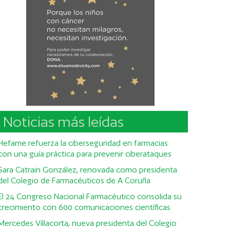
Noticias más leídas
Hefame refuerza la ciberseguridad en farmacias
con una guía práctica para prevenir ciberataques
Sara Catrain González, renovada como presidenta
del Colegio de Farmacéuticos de A Coruña
El 24 Congreso Nacional Farmacéutico consolida su
crecimiento con 600 comunicaciones científicas
Mercedes Villacorta, nueva presidenta del Colegio