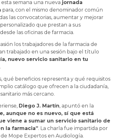
 esta semana una nueva
jornada
a
para, con el mismo denominador común
das las convocatorias, aumentar y mejorar
o personalizado que prestan a sus
desde las oficinas de farmacia.
asión los trabajadores de la farmacia de
n trabajado en una sesión bajo el título
ía, nuevo servicio sanitario en tu
.
s, qué beneficios representa y qué requisitos
 amplio catálogo que ofrecen a la ciudadanía,
 sanitario más cercano.
eriense,
Diego J. Martín
, apuntó en la
ue, aunque no es nuevo, sí que está
e viene a sumar un servicio sanitario de
n la farmacia”
. La charla fue impartida por
n de Mope Expertos en Audiología.