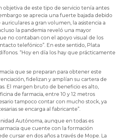
 objetiva de este tipo de servicio tenía antes
n embargo se aprecia una fuerte bajada debido
 auriculares a gran volumen, la asistencia a
Incluso la pandemia reveló una mayor
ue no contaban con el apoyo visual de los
ntacto telefónico”. En este sentido, Plata
udífonos. “Hoy en día los hay que prácticamente
armacia que se preparan para obtener este
nciación, fidelizan y amplían su cartera de
s. El margen bruto de beneficio es alto,
ficina de farmacia, entre 10 y 12 metros
cesario tampoco contar con mucho stock, ya
sarias se encarga al fabricante”.
unidad Autónoma, aunque en todas es
Farmacia que cuente con la formación
ede cursar en dos años a través de Mope. La