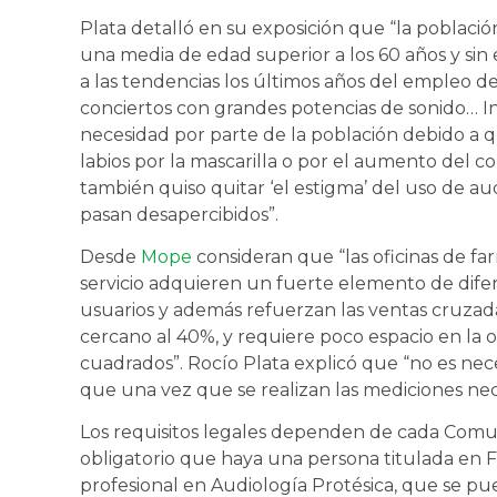
Plata detalló en su exposición que “la población
una media de edad superior a los 60 años y si
a las tendencias los últimos años del empleo de
conciertos con grandes potencias de sonido… 
necesidad por parte de la población debido a q
labios por la mascarilla o por el aumento del co
también quiso quitar ‘el estigma’ del uso de a
pasan desapercibidos”.
Desde
Mope
consideran que “las oficinas de f
servicio adquieren un fuerte elemento de difere
usuarios y además refuerzan las ventas cruzada
cercano al 40%, y requiere poco espacio en la o
cuadrados”. Rocío Plata explicó que “no es ne
que una vez que se realizan las mediciones nece
Los requisitos legales dependen de cada Com
obligatorio que haya una persona titulada en 
profesional en Audiología Protésica, que se pu