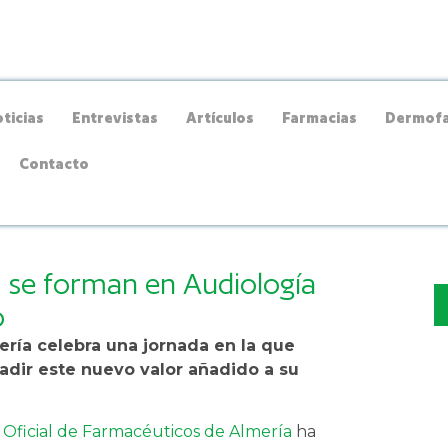
ticias
Entrevistas
Artículos
Farmacias
Dermofa
Contacto
 se forman en Audiología
o
ería celebra una jornada en la que
ñadir este nuevo valor añadido a su
 Oficial de Farmacéuticos de Almería
ha