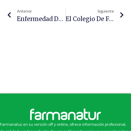
Anterior
Siguiente
Enfermedad De Crohn: Terapias Biológicas Y Dianas Prometedoras Que Revolucionan Su Abordaje
El Colegio De Farmacéuticos De Jaén Constituye El Observatorio De Farmacia Social
Farmanatur, en su versión off y online, ofrece información profesional,