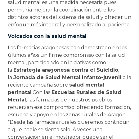
salud mental es una medida necesaria pues
permitiría mejorar la coordinación entre los
distintos actores del sistema de salud y ofrecer un
enfoque más integral y personalizado al paciente.
Volcados con la salud mental
Las farmacias aragonesas han demostrado en los
últimos años un firme compromiso con la salud
mental, participando en iniciativas como
la
Estrategia aragonesa contra el Suicidio
,
la
Jornada de Salud Mental Infanto-juvenil
o la
reciente campaña sobre
salud mental
perinatal
.Con las
Escuelas Rurales de Salud
Mental
, las farmacias de nuestros pueblos
refuerzan ese compromiso, ofreciendo formación,
escucha y apoyo en las zonas rurales de Aragón.
“Desde las farmacias rurales queremos contribuir
a que nadie se sienta solo. A veces una
conversación en el mostrador puede ser el