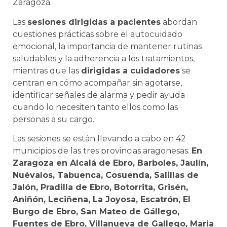
Zaragoza.
Las
sesiones dirigidas a pacientes
abordan
cuestiones prácticas sobre el autocuidado
emocional, la importancia de mantener rutinas
saludables y la adherencia a los tratamientos,
mientras que las
dirigidas a cuidadores
se
centran en cómo acompañar sin agotarse,
identificar señales de alarma y pedir ayuda
cuando lo necesiten tanto ellos como las
personas a su cargo.
Las sesiones se están llevando a cabo en 42
municipios de las tres provincias aragonesas.
En
Zaragoza en Alcalá de Ebro, Barboles, Jaulín,
Nuévalos, Tabuenca, Cosuenda, Salillas de
Jalón, Pradilla de Ebro, Botorrita, Grisén,
Aniñón, Leciñena, La Joyosa, Escatrón, El
Burgo de Ebro, San Mateo de Gállego,
Fuentes de Ebro, Villanueva de Gallego, Maria