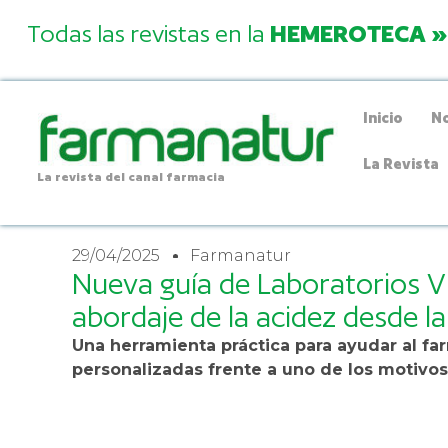
Todas las revistas en la
HEMEROTECA »
Inicio
No
La Revista
La revista del canal farmacia
29/04/2025
Farmanatur
Nueva guía de Laboratorios Vi
abordaje de la acidez desde l
Una herramienta práctica para ayudar al f
personalizadas frente a uno de los motivos