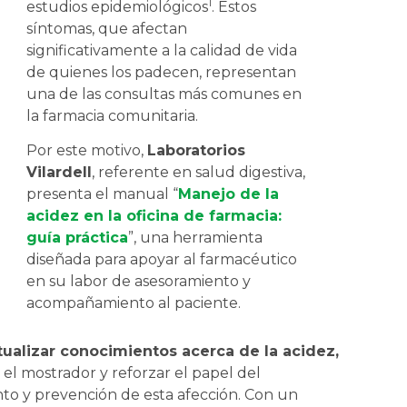
1
estudios epidemiológicos
. Estos
síntomas, que afectan
significativamente a la calidad de vida
de quienes los padecen, representan
una de las consultas más comunes en
la farmacia comunitaria.
Por este motivo,
Laboratorios
Vilardell
, referente en salud digestiva,
presenta el manual “
Manejo de la
acidez en la oficina de farmacia:
guía práctica
”, una herramienta
diseñada para apoyar al farmacéutico
en su labor de asesoramiento y
acompañamiento al paciente.
tualizar conocimientos acerca de la acidez,
el mostrador y reforzar el papel del
nto y prevención de esta afección. Con un