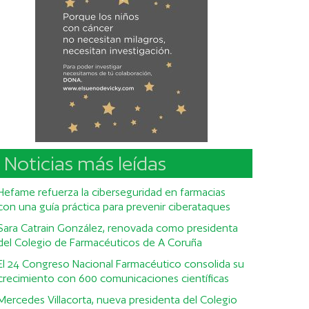
Noticias más leídas
Hefame refuerza la ciberseguridad en farmacias
con una guía práctica para prevenir ciberataques
Sara Catrain González, renovada como presidenta
del Colegio de Farmacéuticos de A Coruña
El 24 Congreso Nacional Farmacéutico consolida su
crecimiento con 600 comunicaciones científicas
Mercedes Villacorta, nueva presidenta del Colegio