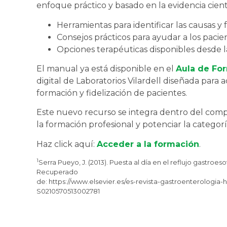
enfoque práctico y basado en la evidencia cient
Herramientas para identificar las causas y
Consejos prácticos para ayudar a los pacien
Opciones terapéuticas disponibles desde l
El manual ya está disponible en el
Aula de For
digital de Laboratorios Vilardell diseñada para
formación y fidelización de pacientes.
Este nuevo recurso se integra dentro del com
la formación profesional y potenciar la categorí
Haz click aquí:
Acceder a la formación
.
1
Serra Pueyo, J. (2013). Puesta al día en el reflujo gastroe
Recuperado
de: https://www.elsevier.es/es-revista-gastroenterologia-h
S0210570513002781