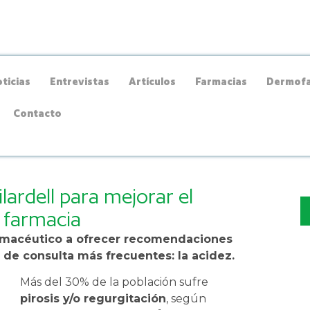
ticias
Entrevistas
Artículos
Farmacias
Dermofa
Contacto
lardell para mejorar el
a farmacia
armacéutico a ofrecer recomendaciones
 de consulta más frecuentes: la acidez.
Más del 30% de la población sufre
pirosis y/o regurgitación
, según