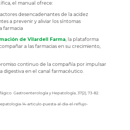
ífica, el manual ofrece:
 factores desencadenantes de la acidez
tes a prevenir y aliviar los síntomas
a farmacia
mación de Vilardell Farma
, la plataforma
 acompañar a las farmacias en su crecimiento,
promiso continuo de la compañía por impulsar
a digestiva en el canal farmacéutico.
sofágico. Gastroenterología y Hepatología, 37(2), 73-82.
epatologia-14-articulo-puesta-al-dia-el-reflujo-