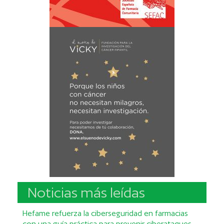
Noticias más leídas
Hefame refuerza la ciberseguridad en farmacias
con una guía práctica para prevenir ciberataques