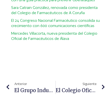
Sara Catrain González, renovada como presidenta
del Colegio de Farmacéuticos de A Coruña
El 24 Congreso Nacional Farmacéutico consolida su
crecimiento con 600 comunicaciones científicas
Mercedes Villacorta, nueva presidenta del Colegio
Oficial de Farmacéuticos de Álava
Anterior
Siguiente
El Grupo Indukern Estrena Web
El Colegio Oficial De Enfermería De Zaragoza Y Atenzia Firman Un Acuerdo De Colaboración Para Sus Colegiados