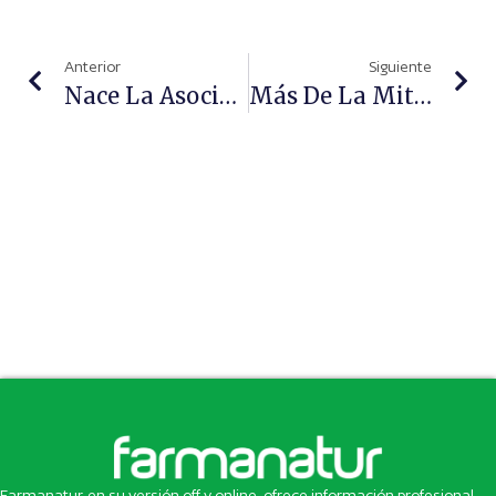
Anterior
Siguiente
Nace La Asociación Método Por Intercambios Para Promover La Pérdida De Peso Saludable
Más De La Mitad De Los Españoles Sufre Estrés A La Vuelta De Vacaciones
Farmanatur, en su versión off y online, ofrece información profesional,