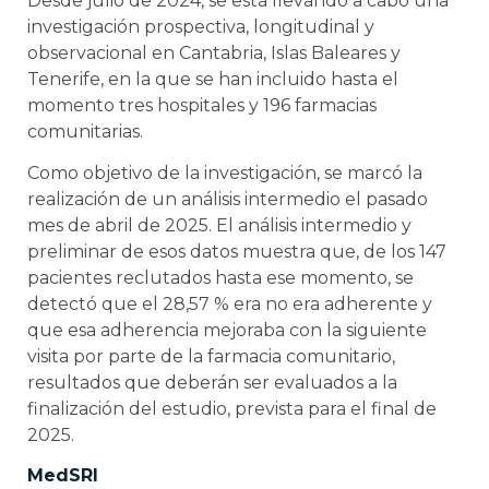
Desde julio de 2024, se está llevando a cabo una
investigación prospectiva, longitudinal y
observacional en Cantabria, Islas Baleares y
Tenerife, en la que se han incluido hasta el
momento tres hospitales y 196 farmacias
comunitarias.
Como objetivo de la investigación, se marcó la
realización de un análisis intermedio el pasado
mes de abril de 2025. El análisis intermedio y
preliminar de esos datos muestra que, de los 147
pacientes reclutados hasta ese momento, se
detectó que el 28,57 % era no era adherente y
que esa adherencia mejoraba con la siguiente
visita por parte de la farmacia comunitario,
resultados que deberán ser evaluados a la
finalización del estudio, prevista para el final de
2025.
MedSRI