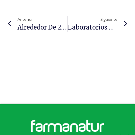
Anterior
Siguiente
Alrededor De 200 Fármacos Pueden Provocar Reacciones Adversas Tras La Exposición Al Sol
Laboratorios Viñas Colabora Con Farmamundi Ante Nueve Crisis Olvidadas: Salud, Alimentos Y Esperanza Para Más De 34.000 Personas