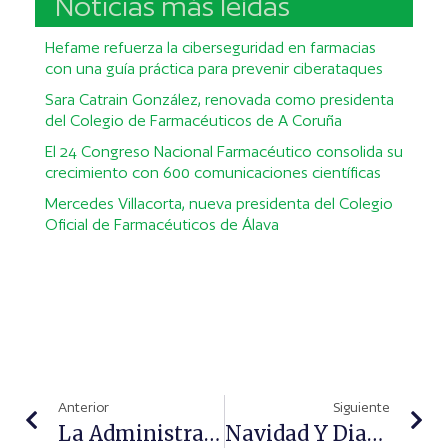
Noticias más leídas
Hefame refuerza la ciberseguridad en farmacias
con una guía práctica para prevenir ciberataques
Sara Catrain González, renovada como presidenta
del Colegio de Farmacéuticos de A Coruña
El 24 Congreso Nacional Farmacéutico consolida su
crecimiento con 600 comunicaciones científicas
Mercedes Villacorta, nueva presidenta del Colegio
Oficial de Farmacéuticos de Álava
Anterior
Siguiente
La Administración Vuelve A Acumular Dos Meses De Deuda Con Las Farmacias Catalanas
Navidad Y Diabetes, Un Tándem Posible