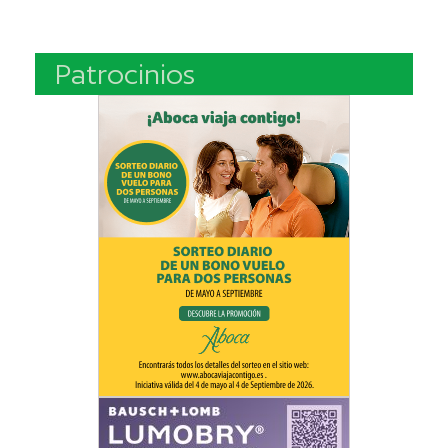
Patrocinios