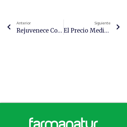
Anterior
Siguiente
Rejuvenece Con Elegancia Con El Nuevo Ellansé
El Precio Medio De Los Medicamentos En España Es Un 15% Inferior A La Media De Los Países De La Eurozona