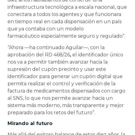
infraestructura tecnológica a escala nacional, que
conectara a todos los agentes y que funcionara
en tiempo real en cada dispensación en un país
que ya contaba con un
modelo
farmacéutico especialmente seguro y regulado”.
“Ahora —ha continuado Aguilar—, con la
aprobación del RD 468/26
,
el identificador único
nos va a permitir también avanzar hacia la
supresión del cupón precinto y usar este
identificador para generar un cupón digital que
permita realizar el control y verificación de la
factura de medicamentos dispensados con cargo
al SNS, lo que nos permite avanzar hacia un
sistema más moderno, más transparente y mejor
preparado para los retos del futuro”.
Mirando al futuro
Más allá del exitoso balance de estos diez años, la