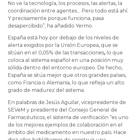
No ve la tecnología, los procesos, las alertas, la
coordinación entre agentes… Pero todo está ahí.
Y precisamente porque funciona, pasa
desapercibido”, ha añadido Yermo.
España está hoy por debajo de los niveles de
alerta exigidos por la Unión Europea, que se
sitúan en el
0,05% de las transacciones
,
lo que
coloca al sistema español en una posición muy
sólida dentro del entorno europeo. De hecho,
España se sitúa mejor que otros grandes países,
como Francia o Alemania, lo que refleja un alto
grado de madurez del sistema.
En palabras de Jesús Aguilar, vicepresidente de
SEVeM y presidente del Consejo General de
Farmacéuticos, el sistema de verificación “es uno
de los mejores ejemplos de colaboración en el
ámbito del medicamento en nuestro país. Hace
diez años hablábamos de construir una